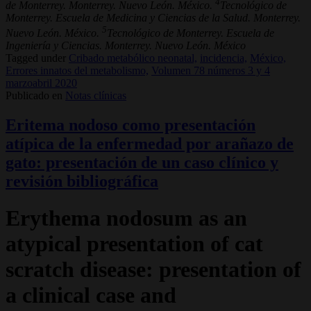
4
de Monterrey. Monterrey. Nuevo León. México.
Tecnológico de
Monterrey. Escuela de Medicina y Ciencias de la Salud. Monterrey.
5
Nuevo León. México.
Tecnológico de Monterrey. Escuela de
Ingeniería y Ciencias. Monterrey. Nuevo León. México
Tagged under
Cribado metabólico neonatal,
incidencia,
México,
Errores innatos del metabolismo,
Volumen 78 números 3 y 4
marzoabril 2020
Publicado en
Notas clínicas
Eritema nodoso como presentación
atípica de la enfermedad por arañazo de
gato: presentación de un caso clínico y
revisión bibliográfica
Erythema nodosum as an
atypical presentation of cat
scratch disease: presentation of
a clinical case and