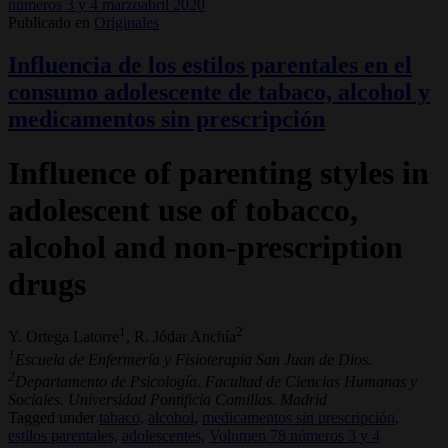
números 3 y 4 marzoabril 2020
Publicado en
Originales
Influencia de los estilos parentales en el
consumo adolescente de tabaco, alcohol y
medicamentos sin prescripción
Influence of parenting styles in
adolescent use of tobacco,
alcohol and non-prescription
drugs
1
2
Y. Ortega Latorre
, R. Jódar Anchía
1
Escuela de Enfermería y Fisioterapia San Juan de Dios.
2
Departamento de Psicología. Facultad de Ciencias Humanas y
Sociales. Universidad Pontificia Comillas. Madrid
Tagged under
tabaco,
alcohol,
medicamentos sin prescripción,
estilos parentales,
adolescentes,
Volumen 78 números 3 y 4