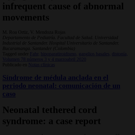
infrequent cause of abnormal
movements
M. Roa Ortiz, V. Mendoza Rojas
Departamento de Pediatría. Facultad de Salud. Universidad
Industrial de Santander. Hospital Universitario de Santander.
Bucaramanga. Santander (Colombia)
Tagged under
Fahr,
hipoparatiroidismo,
ganglios basales,
distonía,
Volumen 78 números 3 y 4 marzoabril 2020
Publicado en
Notas clínicas
Síndrome de médula anclada en el
periodo neonatal: comunicación de un
caso
Neonatal tethered cord
syndrome: a case report