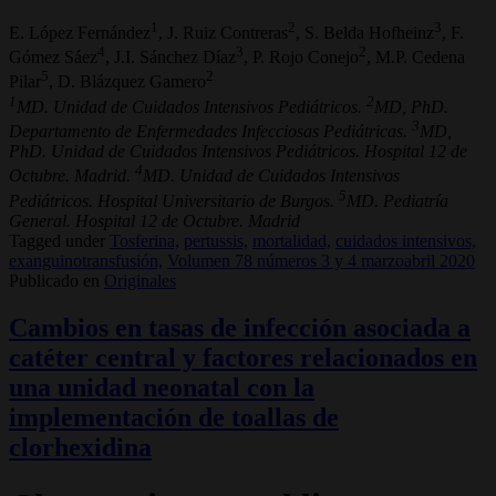
1
2
3
E. López Fernández
, J. Ruiz Contreras
, S. Belda Hofheinz
, F.
4
3
2
Gómez Sáez
, J.I. Sánchez Díaz
, P. Rojo Conejo
, M.P. Cedena
5
2
Pilar
, D. Blázquez Gamero
1
2
MD. Unidad de Cuidados Intensivos Pediátricos.
MD, PhD.
3
Departamento de Enfermedades Infecciosas Pediátricas.
MD,
PhD. Unidad de Cuidados Intensivos Pediátricos. Hospital 12 de
4
Octubre. Madrid.
MD. Unidad de Cuidados Intensivos
5
Pediátricos. Hospital Universitario de Burgos.
MD. Pediatría
General. Hospital 12 de Octubre. Madrid
Tagged under
Tosferina,
pertussis,
mortalidad,
cuidados intensivos,
exanguinotransfusión,
Volumen 78 números 3 y 4 marzoabril 2020
Publicado en
Originales
Cambios en tasas de infección asociada a
catéter central y factores relacionados en
una unidad neonatal con la
implementación de toallas de
clorhexidina