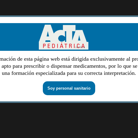
mación de esta página web está dirigida exclusivamente al pr
o apto para prescribir o dispensar medicamentos, por lo que se
una formación especializada para su correcta interpretación.
Soy personal sanitario