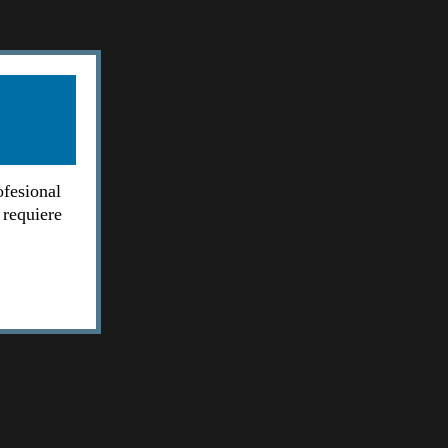
ofesional
 requiere