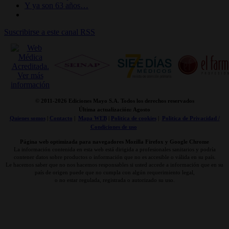
Y ya son 63 años…
Suscribirse a este canal RSS
© 2011-
2026 Ediciones Mayo S.A. Todos los derechos reservados
Última actualización: Agosto
Quienes somos
|
Contacto
|
Mapa WEB
|
Politica de cookies
|
Politica de Privacidad /
Condiciones de uso
Página web optimizada para navegadores Mozilla Firefox y Google Chrome
La información contenida en esta web está dirigida a profesionales sanitarios y podría
contener datos sobre productos o información que no es accesible o válida en su país.
Le hacemos saber que no nos hacemos responsables si usted accede a información que en su
país de origen puede que no cumpla con algún requerimiento legal,
o no estar regulada, registrada o autorizado su uso.