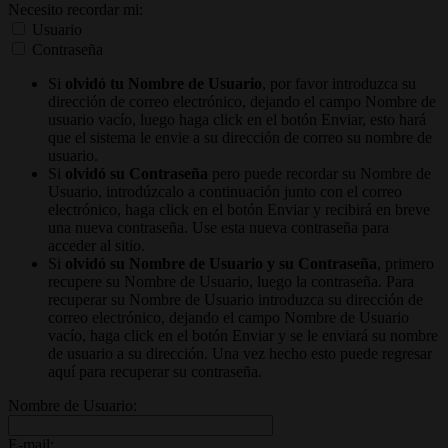
Necesito recordar mi:
Usuario
Contraseña
Si
olvidó tu Nombre de Usuario
, por favor introduzca su
dirección de correo electrónico, dejando el campo Nombre de
usuario vacío, luego haga click en el botón Enviar, esto hará
que el sistema le envie a su dirección de correo su nombre de
usuario.
Si
olvidó su Contraseña
pero puede recordar su Nombre de
Usuario, introdúzcalo a continuación junto con el correo
electrónico, haga click en el botón Enviar y recibirá en breve
una nueva contraseña. Use esta nueva contraseña para
acceder al sitio.
Si
olvidó su Nombre de Usuario y su Contraseña
, primero
recupere su Nombre de Usuario, luego la contraseña. Para
recuperar su Nombre de Usuario introduzca su dirección de
correo electrónico, dejando el campo Nombre de Usuario
vacío, haga click en el botón Enviar y se le enviará su nombre
de usuario a su dirección. Una vez hecho esto puede regresar
aquí para recuperar su contraseña.
Nombre de Usuario:
E-mail: