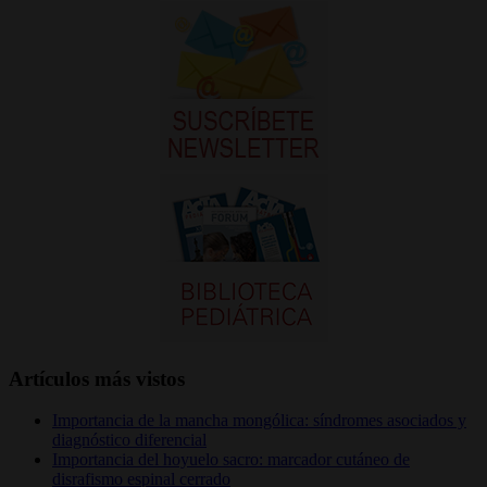
Artículos más vistos
Importancia de la mancha mongólica: síndromes asociados y
diagnóstico diferencial
Importancia del hoyuelo sacro: marcador cutáneo de
disrafismo espinal cerrado