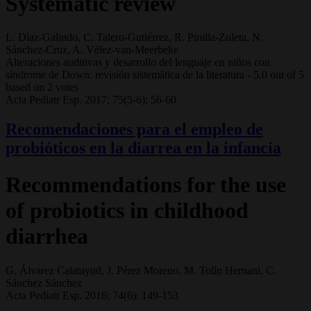
Systematic review
L. Díaz-Galindo, C. Talero-Gutiérrez, R. Pinilla-Zuleta, N.
Sánchez-Cruz, A. Vélez-van-Meerbeke
Alteraciones auditivas y desarrollo del lenguaje en niños con
síndrome de Down: revisión sistemática de la literatura
-
5.0
out of
5
based on
2
votes
Acta Pediatr Esp. 2017; 75(5-6): 56-60
Recomendaciones para el empleo de
probióticos en la diarrea en la infancia
Recommendations for the use
of probiotics in childhood
diarrhea
G. Álvarez Calatayud, J. Pérez Moreno, M. Tolín Hernani, C.
Sánchez Sánchez
Acta Pediatr Esp. 2016; 74(6): 149-153