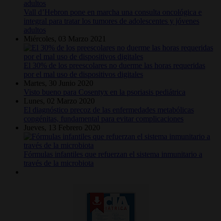
Vall d’Hebron pone en marcha una consulta oncológica e
integral para tratar los tumores de adolescentes y jóvenes
adultos
Miércoles, 03 Marzo 2021
El 30% de los preescolares no duerme las horas requeridas
por el mal uso de dispositivos digitales
Martes, 30 Junio 2020
Visto bueno para Cosentyx en la psoriasis pediátrica
Lunes, 02 Marzo 2020
El diagnóstico precoz de las enfermedades metabólicas
congénitas, fundamental para evitar complicaciones
Jueves, 13 Febrero 2020
Fórmulas infantiles que refuerzan el sistema inmunitario a
través de la microbiota