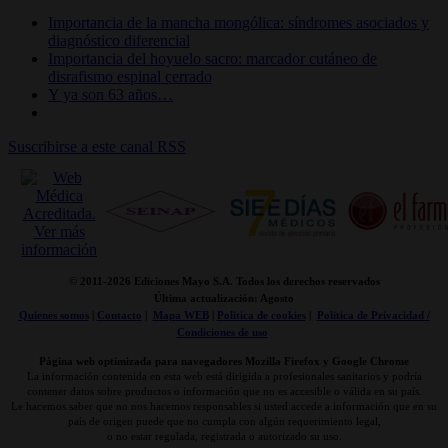
Importancia de la mancha mongólica: síndromes asociados y
diagnóstico diferencial
Importancia del hoyuelo sacro: marcador cutáneo de
disrafismo espinal cerrado
Y ya son 63 años…
Suscribirse a este canal RSS
© 2011-
2026 Ediciones Mayo S.A. Todos los derechos reservados
Última actualización: Agosto
Quienes somos
|
Contacto
|
Mapa WEB
|
Politica de cookies
|
Politica de Privacidad /
Condiciones de uso
Página web optimizada para navegadores Mozilla Firefox y Google Chrome
La información contenida en esta web está dirigida a profesionales sanitarios y podría
contener datos sobre productos o información que no es accesible o válida en su país.
Le hacemos saber que no nos hacemos responsables si usted accede a información que en su
país de origen puede que no cumpla con algún requerimiento legal,
o no estar regulada, registrada o autorizado su uso.