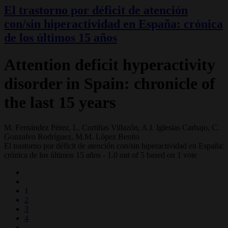
El trastorno por déficit de atención
con/sin hiperactividad en España: crónica
de los últimos 15 años
Attention deficit hyperactivity
disorder in Spain: chronicle of
the last 15 years
M. Fernández Pérez, L. Cortiñas Villazón, A.I. Iglesias Carbajo, C.
Gonzalvo Rodríguez, M.M. López Benito
El trastorno por déficit de atención con/sin hiperactividad en España:
crónica de los últimos 15 años
-
1.0
out of
5
based on
1
vote
1
2
3
4
...