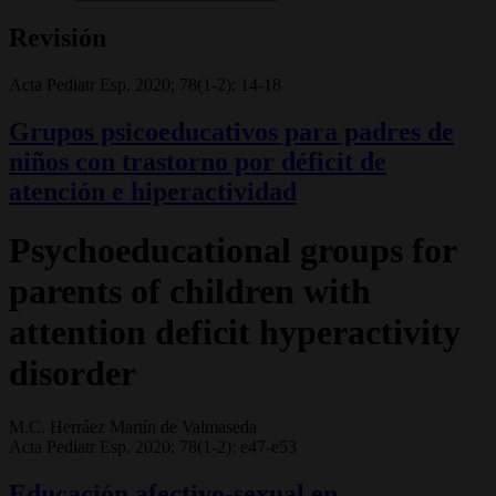
Revisión
Acta Pediatr Esp. 2020; 78(1-2): 14-18
Grupos psicoeducativos para padres de
niños con trastorno por déficit de
atención e hiperactividad
Psychoeducational groups for
parents of children with
attention deficit hyperactivity
disorder
M.C. Herráez Martín de Valmaseda
Acta Pediatr Esp. 2020; 78(1-2): e47-e53
Educación afectivo-sexual en