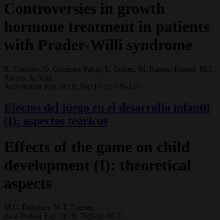
Controversies in growth
hormone treatment in patients
with Prader-Willi syndrome
R. Corripio, O. Giménez-Palop, L. Ibáñez, M. Ramon-Krauel, M.J.
Rivero, A. Vela
Acta Pediatr Esp. 2018; 76(11-12): 138-141
Efectos del juego en el desarrollo infantil
(I): aspectos teóricos
Effects of the game on child
development (I): theoretical
aspects
M.C. Balaguer, M.T. Fuertes
Acta Pediatr Esp. 2018; 76(5-6): 68-71