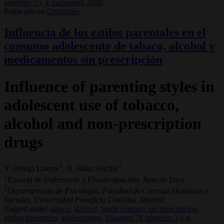
números 3 y 4 marzoabril 2020
Publicado en
Originales
Influencia de los estilos parentales en el
consumo adolescente de tabaco, alcohol y
medicamentos sin prescripción
Influence of parenting styles in
adolescent use of tobacco,
alcohol and non-prescription
drugs
1
2
Y. Ortega Latorre
, R. Jódar Anchía
1
Escuela de Enfermería y Fisioterapia San Juan de Dios.
2
Departamento de Psicología. Facultad de Ciencias Humanas y
Sociales. Universidad Pontificia Comillas. Madrid
Tagged under
tabaco,
alcohol,
medicamentos sin prescripción,
estilos parentales,
adolescentes,
Volumen 78 números 3 y 4