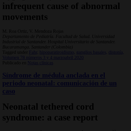
infrequent cause of abnormal
movements
M. Roa Ortiz, V. Mendoza Rojas
Departamento de Pediatría. Facultad de Salud. Universidad
Industrial de Santander. Hospital Universitario de Santander.
Bucaramanga. Santander (Colombia)
Tagged under
Fahr,
hipoparatiroidismo,
ganglios basales,
distonía,
Volumen 78 números 3 y 4 marzoabril 2020
Publicado en
Notas clínicas
Síndrome de médula anclada en el
periodo neonatal: comunicación de un
caso
Neonatal tethered cord
syndrome: a case report