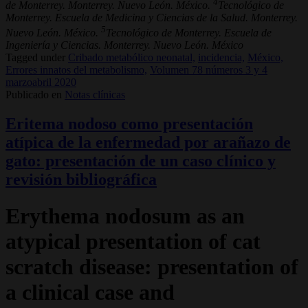
4
de Monterrey. Monterrey. Nuevo León. México.
Tecnológico de
Monterrey. Escuela de Medicina y Ciencias de la Salud. Monterrey.
5
Nuevo León. México.
Tecnológico de Monterrey. Escuela de
Ingeniería y Ciencias. Monterrey. Nuevo León. México
Tagged under
Cribado metabólico neonatal,
incidencia,
México,
Errores innatos del metabolismo,
Volumen 78 números 3 y 4
marzoabril 2020
Publicado en
Notas clínicas
Eritema nodoso como presentación
atípica de la enfermedad por arañazo de
gato: presentación de un caso clínico y
revisión bibliográfica
Erythema nodosum as an
atypical presentation of cat
scratch disease: presentation of
a clinical case and