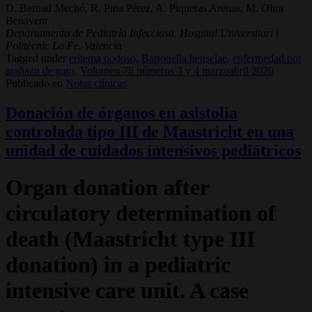
D. Bernad Mechó, R. Pina Pérez, A. Piqueras Arenas, M. Oltra
Benavent
Departamento de Pediatría Infecciosa. Hospital Universitari i
Politècnic La Fe. Valencia
Tagged under
eritema nodoso,
Bartonella henselae,
enfermedad por
arañazo de gato,
Volumen 78 números 3 y 4 marzoabril 2020
Publicado en
Notas clínicas
Donación de órganos en asistolia
controlada tipo III de Maastricht en una
unidad de cuidados intensivos pediátricos
Organ donation after
circulatory determination of
death (Maastricht type III
donation) in a pediatric
intensive care unit. A case