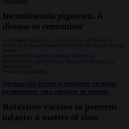
recordar
Incontinentia pigmenti. A
disease to remember
D. Ferrández Mengual, E. Cervantes García, A.P. Nso-Roca
Servicio de Pediatría. Hospital Universitario San Juan de Alicante.
Alicante
Tagged under
Incontinencia pigmenti,
síndrome de
BlochSulzberger,
genodermatosis,
Volumen 78 números 3 y 4
marzoabril 2020
Publicado en
Originales
Vacunación frente a rotavirus en niños
prematuros: una cuestión de tiempo
Rotavirus vaccine in preterm
infants: a matter of time