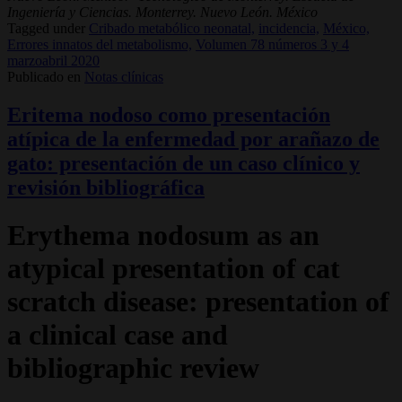
Ingeniería y Ciencias. Monterrey. Nuevo León. México
Tagged under
Cribado metabólico neonatal,
incidencia,
México,
Errores innatos del metabolismo,
Volumen 78 números 3 y 4
marzoabril 2020
Publicado en
Notas clínicas
Eritema nodoso como presentación
atípica de la enfermedad por arañazo de
gato: presentación de un caso clínico y
revisión bibliográfica
Erythema nodosum as an
atypical presentation of cat
scratch disease: presentation of
a clinical case and
bibliographic review