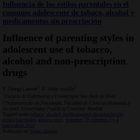
Influencia de los estilos parentales en el
consumo adolescente de tabaco, alcohol y
medicamentos sin prescripción
Influence of parenting styles in
adolescent use of tobacco,
alcohol and non-prescription
drugs
1
2
Y. Ortega Latorre
, R. Jódar Anchía
1
Escuela de Enfermería y Fisioterapia San Juan de Dios.
2
Departamento de Psicología. Facultad de Ciencias Humanas y
Sociales. Universidad Pontificia Comillas. Madrid
Tagged under
tabaco,
alcohol,
medicamentos sin prescripción,
estilos parentales,
adolescentes,
Volumen 78 números 3 y 4
marzoabril 2020
Publicado en
Notas clínicas