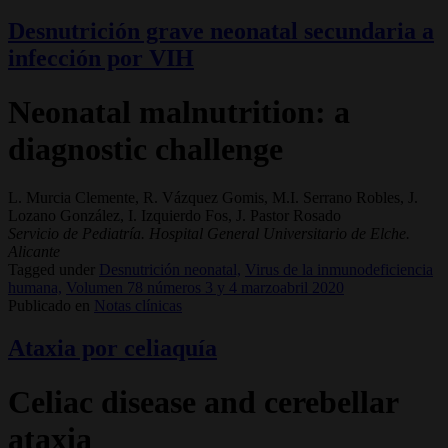
Desnutrición grave neonatal secundaria a
infección por VIH
Neonatal malnutrition: a
diagnostic challenge
L. Murcia Clemente, R. Vázquez Gomis, M.I. Serrano Robles, J.
Lozano González, I. Izquierdo Fos, J. Pastor Rosado
Servicio de Pediatría. Hospital General Universitario de Elche.
Alicante
Tagged under
Desnutrición neonatal,
Virus de la inmunodeficiencia
humana,
Volumen 78 números 3 y 4 marzoabril 2020
Publicado en
Notas clínicas
Ataxia por celiaquía
Celiac disease and cerebellar
ataxia