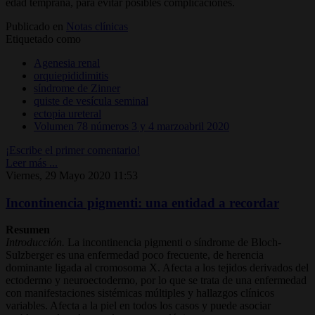
edad temprana, para evitar posibles complicaciones.
Publicado en
Notas clínicas
Etiquetado como
Agenesia renal
orquiepididimitis
síndrome de Zinner
quiste de vesícula seminal
ectopia ureteral
Volumen 78 números 3 y 4 marzoabril 2020
¡Escribe el primer comentario!
Leer más ...
Viernes, 29 Mayo 2020 11:53
Incontinencia pigmenti: una entidad a recordar
Resumen
Introducción.
La incontinencia pigmenti o síndrome de Bloch-
Sulzberger es una enfermedad poco frecuente, de herencia
dominante ligada al cromosoma X. Afecta a los tejidos derivados del
ectodermo y neuroectodermo, por lo que se trata de una enfermedad
con manifestaciones sistémicas múltiples y hallazgos clínicos
variables. Afecta a la piel en todos los casos y puede asociar