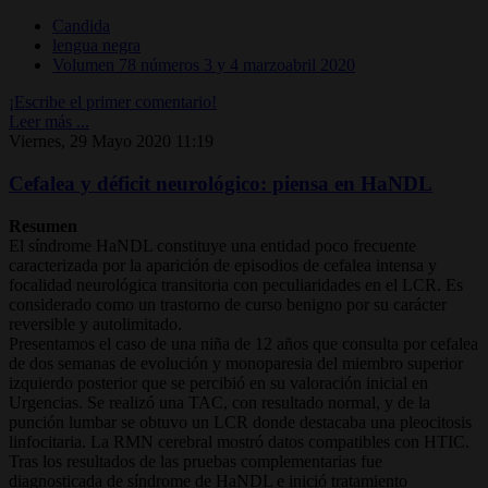
Candida
lengua negra
Volumen 78 números 3 y 4 marzoabril 2020
¡Escribe el primer comentario!
Leer más ...
Viernes, 29 Mayo 2020 11:19
Cefalea y déficit neurológico: piensa en HaNDL
Resumen
El síndrome HaNDL constituye una entidad poco frecuente
caracterizada por la aparición de episodios de cefalea intensa y
focalidad neurológica transitoria con peculiaridades en el LCR. Es
considerado como un trastorno de curso benigno por su carácter
reversible y autolimitado.
Presentamos el caso de una niña de 12 años que consulta por cefalea
de dos semanas de evolución y monoparesia del miembro superior
izquierdo posterior que se percibió en su valoración inicial en
Urgencias. Se realizó una TAC, con resultado normal, y de la
punción lumbar se obtuvo un LCR donde destacaba una pleocitosis
linfocitaria. La RMN cerebral mostró datos compatibles con HTIC.
Tras los resultados de las pruebas complementarias fue
diagnosticada de síndrome de HaNDL e inició tratamiento