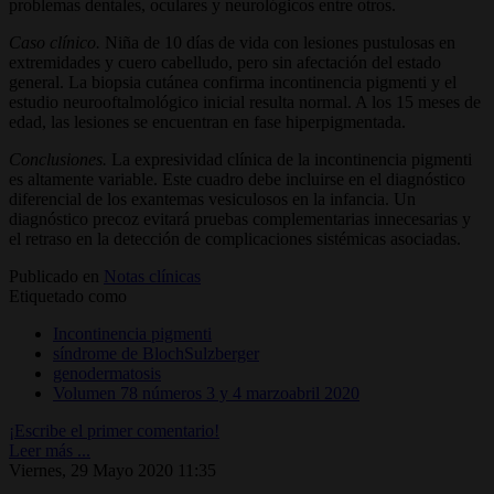
problemas dentales, oculares y neurológicos entre otros.
Caso clínico.
Niña de 10 días de vida con lesiones pustulosas en
extremidades y cuero cabelludo, pero sin afectación del estado
general. La biopsia cutánea confirma incontinencia pigmenti y el
estudio neurooftalmológico inicial resulta normal. A los 15 meses de
edad, las lesiones se encuentran en fase hiperpigmentada.
Conclusiones.
La expresividad clínica de la incontinencia pigmenti
es altamente variable. Este cuadro debe incluirse en el diagnóstico
diferencial de los exantemas vesiculosos en la infancia. Un
diagnóstico precoz evitará pruebas complementarias innecesarias y
el retraso en la detección de complicaciones sistémicas asociadas.
Publicado en
Notas clínicas
Etiquetado como
Incontinencia pigmenti
síndrome de BlochSulzberger
genodermatosis
Volumen 78 números 3 y 4 marzoabril 2020
¡Escribe el primer comentario!
Leer más ...
Viernes, 29 Mayo 2020 11:35