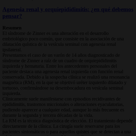
Agenesia renal y orquiepididimitis: ¿en qué debemos
pensar?
Resumen
El síndrome de Zinner es una alteración en el desarrollo
embriológico poco común, que consiste en la asociación de una
dilatación quística de la vesícula seminal con agenesia renal
ipsilateral.
Presentamos el caso de un varón de 14 años diagnosticado de
síndrome de Zinner a raíz de un cuadro de orquiepididimitis
izquierda y hematuria. Entre los antecedentes personales del
paciente destaca una agenesia renal izquierda con función renal
conservada. Debido a la sospecha clínica se realizó una resonancia
magnética (RM), en la que se objetivó uréter izquierdo dilatado y
tortuoso, confirmándose su desembocadura en vesícula seminal
izquierda.
Clínicamente suele manifestarse con episodios recidivantes de
epididimitis, trastornos miccionales o alteraciones eyaculatorias,
pudiendo aparecer a cualquier edad, aunque lo más frecuente es
durante la segunda y tercera décadas de la vida.
La RM es la técnica diagnóstica de elección. El tratamiento depende
directamente de la clínica. La cirugía suele reservarse para los
pacientes sintomáticos o para aquellos quistes que se detectan a una