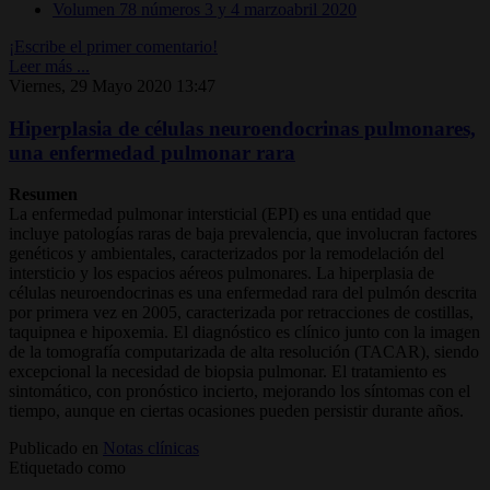
Volumen 78 números 3 y 4 marzoabril 2020
¡Escribe el primer comentario!
Leer más ...
Viernes, 29 Mayo 2020 13:47
Hiperplasia de células neuroendocrinas pulmonares,
una enfermedad pulmonar rara
Resumen
La enfermedad pulmonar intersticial (EPI) es una entidad que
incluye patologías raras de baja prevalencia, que involucran factores
genéticos y ambientales, caracterizados por la remodelación del
intersticio y los espacios aéreos pulmonares. La hiperplasia de
células neuroendocrinas es una enfermedad rara del pulmón descrita
por primera vez en 2005, caracterizada por retracciones de costillas,
taquipnea e hipoxemia. El diagnóstico es clínico junto con la imagen
de la tomografía computarizada de alta resolución (TACAR), siendo
excepcional la necesidad de biopsia pulmonar. El tratamiento es
sintomático, con pronóstico incierto, mejorando los síntomas con el
tiempo, aunque en ciertas ocasiones pueden persistir durante años.
Publicado en
Notas clínicas
Etiquetado como