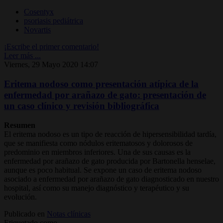
Cosentyx
psoriasis pediátrica
Novartis
¡Escribe el primer comentario!
Leer más ...
Viernes, 29 Mayo 2020 14:07
Eritema nodoso como presentación atípica de la
enfermedad por arañazo de gato: presentación de
un caso clínico y revisión bibliográfica
Resumen
El eritema nodoso es un tipo de reacción de hipersensibilidad tardía,
que se manifiesta como nódulos eritematosos y dolorosos de
predominio en miembros inferiores. Una de sus causas es la
enfermedad por arañazo de gato producida por Bartonella henselae,
aunque es poco habitual. Se expone un caso de eritema nodoso
asociado a enfermedad por arañazo de gato diagnosticado en nuestro
hospital, así como su manejo diagnóstico y terapéutico y su
evolución.
Publicado en
Notas clínicas
Etiquetado como