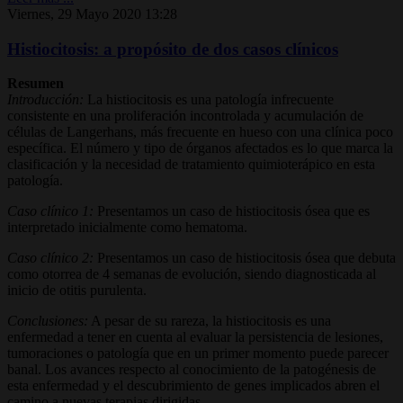
Viernes, 29 Mayo 2020 13:28
Histiocitosis: a propósito de dos casos clínicos
Resumen
Introducción:
La histiocitosis es una patología infrecuente
consistente en una proliferación incontrolada y acumulación de
células de Langerhans, más frecuente en hueso con una clínica poco
específica. El número y tipo de órganos afectados es lo que marca la
clasificación y la necesidad de tratamiento quimioterápico en esta
patología.
Caso clínico 1:
Presentamos un caso de histiocitosis ósea que es
interpretado inicialmente como hematoma.
Caso clínico 2:
Presentamos un caso de histiocitosis ósea que debuta
como otorrea de 4 semanas de evolución, siendo diagnosticada al
inicio de otitis purulenta.
Conclusiones:
A pesar de su rareza, la histiocitosis es una
enfermedad a tener en cuenta al evaluar la persistencia de lesiones,
tumoraciones o patología que en un primer momento puede parecer
banal. Los avances respecto al conocimiento de la patogénesis de
esta enfermedad y el descubrimiento de genes implicados abren el
camino a nuevas terapias dirigidas.