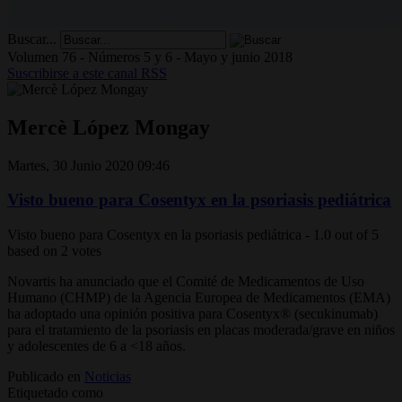
Buscar...
Volumen 76 - Números 5 y 6 - Mayo y junio 2018
Suscribirse a este canal RSS
Mercè López Mongay
Martes, 30 Junio 2020 09:46
Visto bueno para Cosentyx en la psoriasis pediátrica
Visto bueno para Cosentyx en la psoriasis pediátrica
-
1.0
out of
5
based on
2
votes
Novartis ha anunciado que el Comité de Medicamentos de Uso
Humano (CHMP) de la Agencia Europea de Medicamentos (EMA)
ha adoptado una opinión positiva para Cosentyx® (secukinumab)
para el tratamiento de la psoriasis en placas moderada/grave en niños
y adolescentes de 6 a <18 años.
Publicado en
Noticias
Etiquetado como