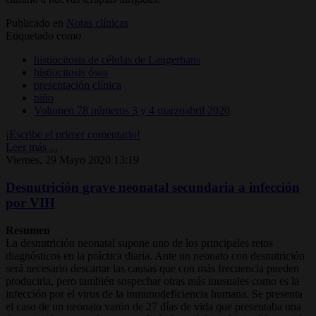
Publicado en
Notas clínicas
Etiquetado como
histiocitosis de células de Langerhans
histiocitosis ósea
presentación clínica
niño
Volumen 78 números 3 y 4 marzoabril 2020
¡Escribe el primer comentario!
Leer más ...
Viernes, 29 Mayo 2020 13:19
Desnutrición grave neonatal secundaria a infección
por VIH
Resumen
La desnutrición neonatal supone uno de los principales retos
diagnósticos en la práctica diaria. Ante un neonato con desnutrición
será necesario descartar las causas que con más frecuencia pueden
producirla, pero también sospechar otras más inusuales como es la
infección por el virus de la inmunodeficiencia humana. Se presenta
el caso de un neonato varón de 27 días de vida que presentaba una