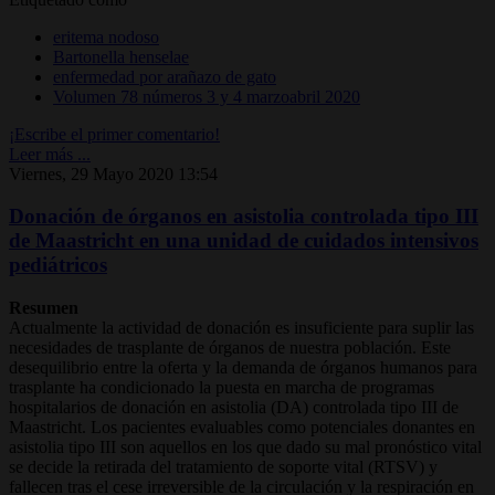
eritema nodoso
Bartonella henselae
enfermedad por arañazo de gato
Volumen 78 números 3 y 4 marzoabril 2020
¡Escribe el primer comentario!
Leer más ...
Viernes, 29 Mayo 2020 13:54
Donación de órganos en asistolia controlada tipo III
de Maastricht en una unidad de cuidados intensivos
pediátricos
Resumen
Actualmente la actividad de donación es insuficiente para suplir las
necesidades de trasplante de órganos de nuestra población. Este
desequilibrio entre la oferta y la demanda de órganos humanos para
trasplante ha condicionado la puesta en marcha de programas
hospitalarios de donación en asistolia (DA) controlada tipo III de
Maastricht. Los pacientes evaluables como potenciales donantes en
asistolia tipo III son aquellos en los que dado su mal pronóstico vital
se decide la retirada del tratamiento de soporte vital (RTSV) y
fallecen tras el cese irreversible de la circulación y la respiración en