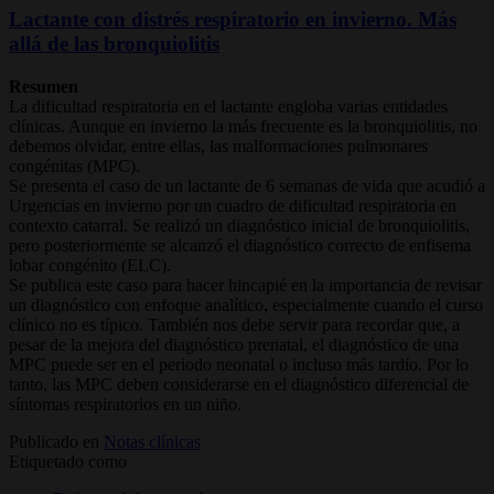
Lactante con distrés respiratorio en invierno. Más
allá de las bronquiolitis
Resumen
La dificultad respiratoria en el lactante engloba varias entidades
clínicas. Aunque en invierno la más frecuente es la bronquiolitis, no
debemos olvidar, entre ellas, las malformaciones pulmonares
congénitas (MPC).
Se presenta el caso de un lactante de 6 semanas de vida que acudió a
Urgencias en invierno por un cuadro de dificultad respiratoria en
contexto catarral. Se realizó un diagnóstico inicial de bronquiolitis,
pero posteriormente se alcanzó el diagnóstico correcto de enfisema
lobar congénito (ELC).
Se publica este caso para hacer hincapié en la importancia de revisar
un diagnóstico con enfoque analítico, especialmente cuando el curso
clínico no es típico. También nos debe servir para recordar que, a
pesar de la mejora del diagnóstico prenatal, el diagnóstico de una
MPC puede ser en el periodo neonatal o incluso más tardío. Por lo
tanto, las MPC deben considerarse en el diagnóstico diferencial de
síntomas respiratorios en un niño.
Publicado en
Notas clínicas
Etiquetado como