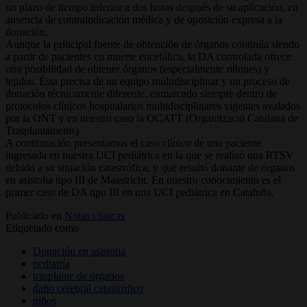
un plazo de tiempo inferior a dos horas después de su aplicación, en
ausencia de contraindicación médica y de oposición expresa a la
donación.
Aunque la principal fuente de obtención de órganos continúa siendo
a partir de pacientes en muerte encefálica, la DA controlada ofrece
otra posibilidad de obtener órganos (especialmente riñones) y
tejidos. Ésta precisa de un equipo multidisciplinar y un proceso de
donación técnicamente diferente, enmarcado siempre dentro de
protocolos clínicos hospitalarios multidisciplinares vigentes avalados
por la ONT y en nuestro caso la OCATT (Organització Catalana de
Trasplantaments).
A continuación presentamos el caso clínico de una paciente
ingresada en nuestra UCI pediátrica en la que se realizó una RTSV
debido a su situación catastrófica, y que resultó donante de órganos
en asistolia tipo III de Maastricht. En nuestro conocimiento es el
primer caso de DA tipo III en una UCI pediátrica en Cataluña.
Publicado en
Notas clínicas
Etiquetado como
Donación en asistolia
pediatría
trasplante de órganos
daño cerebral catastrófico
niños