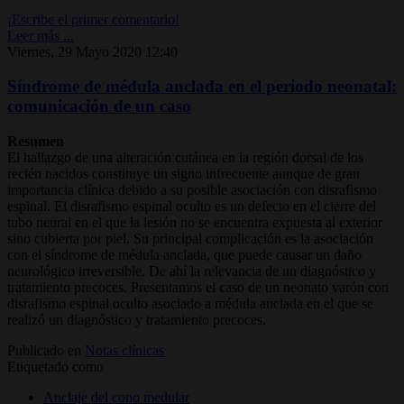
¡Escribe el primer comentario!
Leer más ...
Viernes, 29 Mayo 2020 12:40
Síndrome de médula anclada en el periodo neonatal:
comunicación de un caso
Resumen
El hallazgo de una alteración cutánea en la región dorsal de los
recién nacidos constituye un signo infrecuente aunque de gran
importancia clínica debido a su posible asociación con disrafismo
espinal. El disrafismo espinal oculto es un defecto en el cierre del
tubo neural en el que la lesión no se encuentra expuesta al exterior
sino cubierta por piel. Su principal complicación es la asociación
con el síndrome de médula anclada, que puede causar un daño
neurológico irreversible. De ahí la relevancia de un diagnóstico y
tratamiento precoces. Presentamos el caso de un neonato varón con
disrafismo espinal oculto asociado a médula anclada en el que se
realizó un diagnóstico y tratamiento precoces.
Publicado en
Notas clínicas
Etiquetado como
Anclaje del cono medular