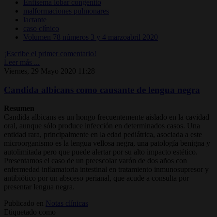
Enfisema lobar congénito
malformaciones pulmonares
lactante
caso clínico
Volumen 78 números 3 y 4 marzoabril 2020
¡Escribe el primer comentario!
Leer más ...
Viernes, 29 Mayo 2020 11:28
Candida albicans como causante de lengua negra
Resumen
Candida albicans es un hongo frecuentemente aislado en la cavidad
oral, aunque sólo produce infección en determinados casos. Una
entidad rara, principalmente en la edad pediátrica, asociada a este
microorganismo es la lengua vellosa negra, una patología benigna y
autolimitada pero que puede alertar por su alto impacto estético.
Presentamos el caso de un preescolar varón de dos años con
enfermedad inflamatoria intestinal en tratamiento inmunosupresor y
antibiótico por un absceso perianal, que acude a consulta por
presentar lengua negra.
Publicado en
Notas clínicas
Etiquetado como