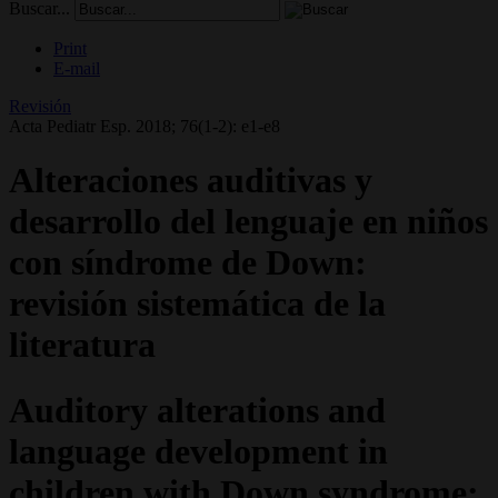
Buscar...
Print
E-mail
Revisión
Acta Pediatr Esp. 2018; 76(1-2): e1-e8
Alteraciones auditivas y
desarrollo del lenguaje en niños
con síndrome de Down:
revisión sistemática de la
literatura
Auditory alterations and
language development in
children with Down syndrome: