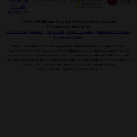
© 2011-
2026 Ediciones Mayo S.A. Todos los derechos reservados
Última actualización: Agosto
Quienes somos
|
Contacto
|
Mapa WEB
|
Politica de cookies
|
Politica de Privacidad /
Condiciones de uso
Página web optimizada para navegadores Mozilla Firefox y Google Chrome
La información contenida en esta web está dirigida a profesionales sanitarios y podría
contener datos sobre productos o información que no es accesible o válida en su país.
Le hacemos saber que no nos hacemos responsables si usted accede a información que en su
país de origen puede que no cumpla con algún requerimiento legal,
o no estar regulada, registrada o autorizado su uso.