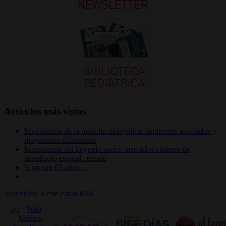
Artículos más vistos
Importancia de la mancha mongólica: síndromes asociados y
diagnóstico diferencial
Importancia del hoyuelo sacro: marcador cutáneo de
disrafismo espinal cerrado
Y ya son 63 años…
Suscribirse a este canal RSS