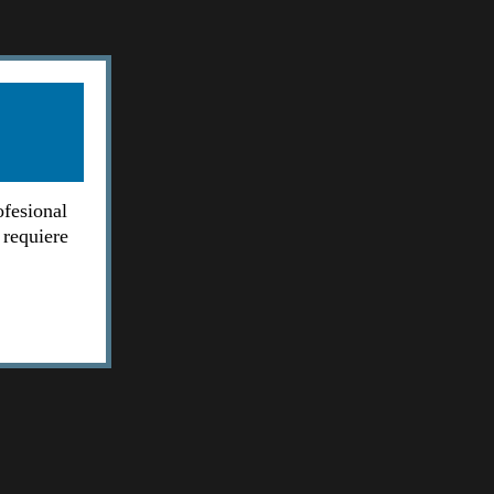
ofesional
 requiere