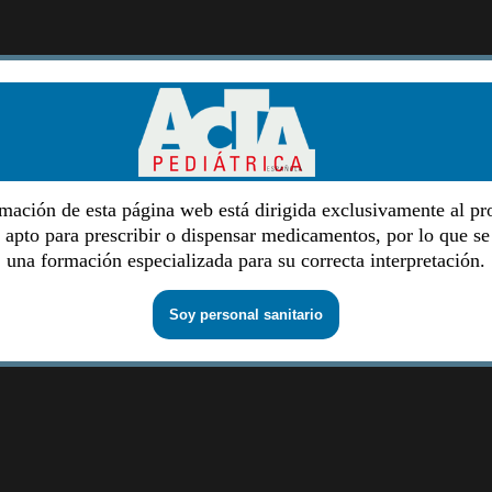
mación de esta página web está dirigida exclusivamente al pr
o apto para prescribir o dispensar medicamentos, por lo que se
una formación especializada para su correcta interpretación.
Soy personal sanitario