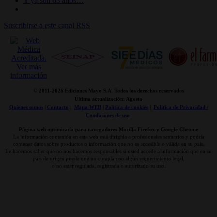
Y ya son 63 años…
Suscribirse a este canal RSS
© 2011-
2026 Ediciones Mayo S.A. Todos los derechos reservados
Última actualización: Agosto
Quienes somos
|
Contacto
|
Mapa WEB
|
Politica de cookies
|
Politica de Privacidad /
Condiciones de uso
Página web optimizada para navegadores Mozilla Firefox y Google Chrome
La información contenida en esta web está dirigida a profesionales sanitarios y podría
contener datos sobre productos o información que no es accesible o válida en su país.
Le hacemos saber que no nos hacemos responsables si usted accede a información que en su
país de origen puede que no cumpla con algún requerimiento legal,
o no estar regulada, registrada o autorizado su uso.