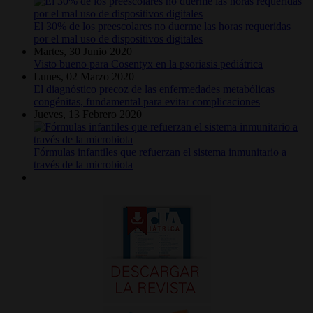
El 30% de los preescolares no duerme las horas requeridas
por el mal uso de dispositivos digitales
Martes, 30 Junio 2020
Visto bueno para Cosentyx en la psoriasis pediátrica
Lunes, 02 Marzo 2020
El diagnóstico precoz de las enfermedades metabólicas
congénitas, fundamental para evitar complicaciones
Jueves, 13 Febrero 2020
Fórmulas infantiles que refuerzan el sistema inmunitario a
través de la microbiota