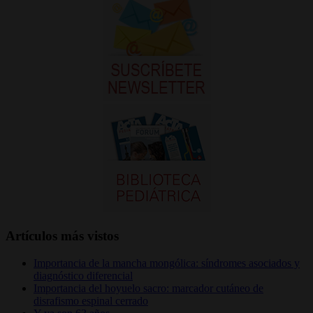
Artículos más vistos
Importancia de la mancha mongólica: síndromes asociados y
diagnóstico diferencial
Importancia del hoyuelo sacro: marcador cutáneo de
disrafismo espinal cerrado