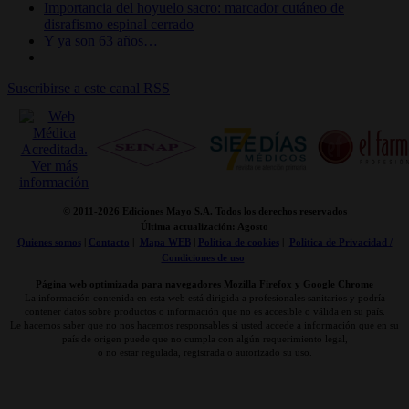
Importancia del hoyuelo sacro: marcador cutáneo de
disrafismo espinal cerrado
Y ya son 63 años…
Suscribirse a este canal RSS
© 2011-
2026 Ediciones Mayo S.A. Todos los derechos reservados
Última actualización: Agosto
Quienes somos
|
Contacto
|
Mapa WEB
|
Politica de cookies
|
Politica de Privacidad /
Condiciones de uso
Página web optimizada para navegadores Mozilla Firefox y Google Chrome
La información contenida en esta web está dirigida a profesionales sanitarios y podría
contener datos sobre productos o información que no es accesible o válida en su país.
Le hacemos saber que no nos hacemos responsables si usted accede a información que en su
país de origen puede que no cumpla con algún requerimiento legal,
o no estar regulada, registrada o autorizado su uso.