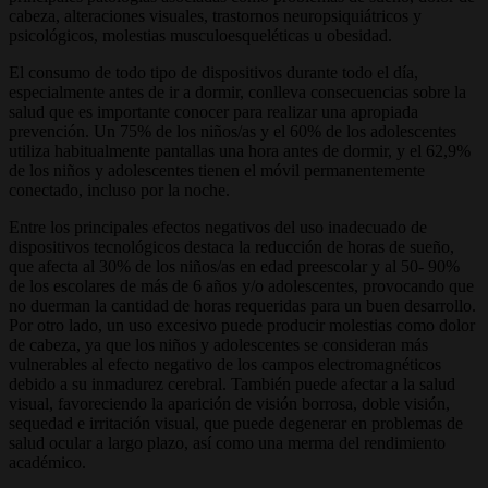
cabeza, alteraciones visuales, trastornos neuropsiquiátricos y
psicológicos, molestias musculoesqueléticas u obesidad.
El consumo de todo tipo de dispositivos durante todo el día,
especialmente antes de ir a dormir, conlleva consecuencias sobre la
salud que es importante conocer para realizar una apropiada
prevención. Un 75% de los niños/as y el 60% de los adolescentes
utiliza habitualmente pantallas una hora antes de dormir, y el 62,9%
de los niños y adolescentes tienen el móvil permanentemente
conectado, incluso por la noche.
Entre los principales efectos negativos del uso inadecuado de
dispositivos tecnológicos destaca la reducción de horas de sueño,
que afecta al 30% de los niños/as en edad preescolar y al 50- 90%
de los escolares de más de 6 años y/o adolescentes, provocando que
no duerman la cantidad de horas requeridas para un buen desarrollo.
Por otro lado, un uso excesivo puede producir molestias como dolor
de cabeza, ya que los niños y adolescentes se consideran más
vulnerables al efecto negativo de los campos electromagnéticos
debido a su inmadurez cerebral. También puede afectar a la salud
visual, favoreciendo la aparición de visión borrosa, doble visión,
sequedad e irritación visual, que puede degenerar en problemas de
salud ocular a largo plazo, así como una merma del rendimiento
académico.