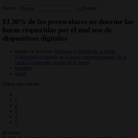
Buscar...
El 30% de los preescolares no duerme las
horas requeridas por el mal uso de
dispositivos digitales
tamaño de la fuente
disminuir el tamaño de la fuente
aumentar tamaño de la
fuente
Imprimir
Email
Valora este artículo
1
2
3
4
5
(8 votos)