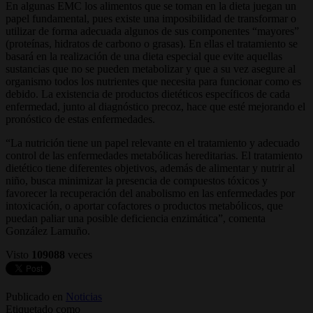
En algunas EMC los alimentos que se toman en la dieta juegan un
papel fundamental, pues existe una imposibilidad de transformar o
utilizar de forma adecuada algunos de sus componentes “mayores”
(proteínas, hidratos de carbono o grasas). En ellas el tratamiento se
basará en la realización de una dieta especial que evite aquellas
sustancias que no se pueden metabolizar y que a su vez asegure al
organismo todos los nutrientes que necesita para funcionar como es
debido. La existencia de productos dietéticos específicos de cada
enfermedad, junto al diagnóstico precoz, hace que esté mejorando el
pronóstico de estas enfermedades.
“La nutrición tiene un papel relevante en el tratamiento y adecuado
control de las enfermedades metabólicas hereditarias. El tratamiento
dietético tiene diferentes objetivos, además de alimentar y nutrir al
niño, busca minimizar la presencia de compuestos tóxicos y
favorecer la recuperación del anabolismo en las enfermedades por
intoxicación, o aportar cofactores o productos metabólicos, que
puedan paliar una posible deficiencia enzimática”, comenta
González Lamuño.
Visto
109088
veces
Publicado en
Noticias
Etiquetado como