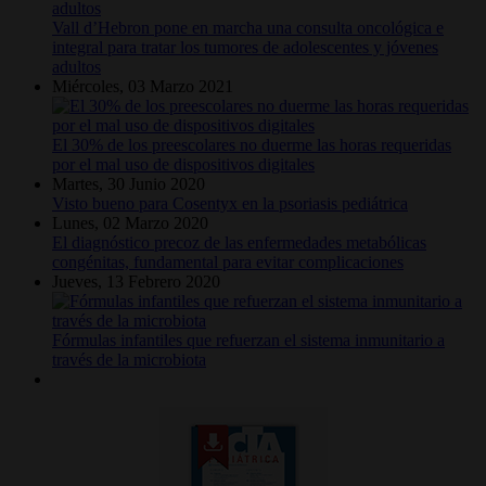
Vall d’Hebron pone en marcha una consulta oncológica e
integral para tratar los tumores de adolescentes y jóvenes
adultos
Miércoles, 03 Marzo 2021
El 30% de los preescolares no duerme las horas requeridas
por el mal uso de dispositivos digitales
Martes, 30 Junio 2020
Visto bueno para Cosentyx en la psoriasis pediátrica
Lunes, 02 Marzo 2020
El diagnóstico precoz de las enfermedades metabólicas
congénitas, fundamental para evitar complicaciones
Jueves, 13 Febrero 2020
Fórmulas infantiles que refuerzan el sistema inmunitario a
través de la microbiota