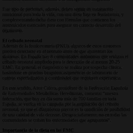
Este tipo de pacientes, además, deben seguir un tratamiento
nutricional para toda la vida, con una dieta baja en fenilalanina, y
complementando dicha dieta con fórmulas que contienen los
aminoácidos esenciales para asegurar un correcto desarrollo del
organismo.
El cribado neonatal
Además de la fenilcetonuria (PKU), algunos de estos trastornos
pueden detectarse en el neonato antes de que aparezcan los
síntomas. En España hay 8 comunidades autónomas que realizan el
cribado neonatal ampliado para la detección de al menos 20-25
EMC. En general, el diagnóstico se realiza por sospecha clínica,
basándose en pruebas bioquímicas/genéticas de laboratorio de
centros especializados y coordinados que requieren experiencia.
En este sentido, Aitor Calero, presidente de la Federación Española
de Enfermedades Metabólicas Hereditarias, comenta: “nuestra
federación, que hoy en día suma más de 700 familias en toda
España, se vuelca en la campaña por la ampliación del cribado
neonatal, ya que el diagnóstico precoz es la condición de posibilidad
de una calidad de vida decente. Desgraciadamente, no en todas las
comunidades se criban las enfermedades que agrupamos”.
Importancia de la dieta en las EMC