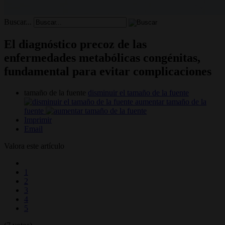
Buscar...
El diagnóstico precoz de las
enfermedades metabólicas congénitas,
fundamental para evitar complicaciones
tamaño de la fuente
disminuir el tamaño de la fuente
aumentar tamaño de la
fuente
Imprimir
Email
Valora este artículo
1
2
3
4
5