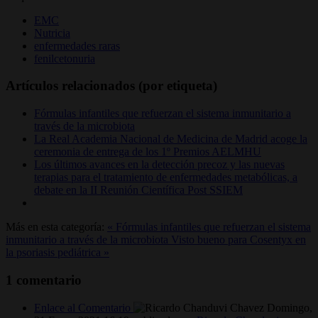
EMC
Nutricia
enfermedades raras
fenilcetonuria
Artículos relacionados (por etiqueta)
Fórmulas infantiles que refuerzan el sistema inmunitario a
través de la microbiota
La Real Academia Nacional de Medicina de Madrid acoge la
ceremonia de entrega de los 1º Premios AELMHU
Los últimos avances en la detección precoz y las nuevas
terapias para el tratamiento de enfermedades metabólicas, a
debate en la II Reunión Científica Post SSIEM
Más en esta categoría:
« Fórmulas infantiles que refuerzan el sistema
inmunitario a través de la microbiota
Visto bueno para Cosentyx en
la psoriasis pediátrica »
1
comentario
Enlace al Comentario
Domingo,