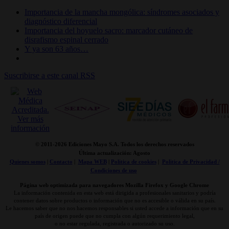
Importancia de la mancha mongólica: síndromes asociados y
diagnóstico diferencial
Importancia del hoyuelo sacro: marcador cutáneo de
disrafismo espinal cerrado
Y ya son 63 años…
Suscribirse a este canal RSS
© 2011-
2026 Ediciones Mayo S.A. Todos los derechos reservados
Última actualización: Agosto
Quienes somos
|
Contacto
|
Mapa WEB
|
Politica de cookies
|
Politica de Privacidad /
Condiciones de uso
Página web optimizada para navegadores Mozilla Firefox y Google Chrome
La información contenida en esta web está dirigida a profesionales sanitarios y podría
contener datos sobre productos o información que no es accesible o válida en su país.
Le hacemos saber que no nos hacemos responsables si usted accede a información que en su
país de origen puede que no cumpla con algún requerimiento legal,
o no estar regulada, registrada o autorizado su uso.