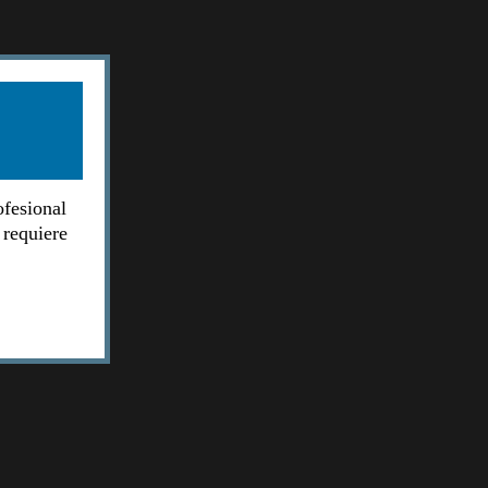
ofesional
 requiere