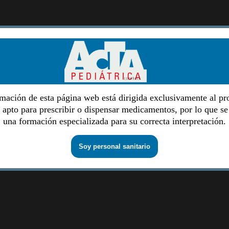
mación de esta página web está dirigida exclusivamente al pr
o apto para prescribir o dispensar medicamentos, por lo que se
una formación especializada para su correcta interpretación.
Soy personal sanitario