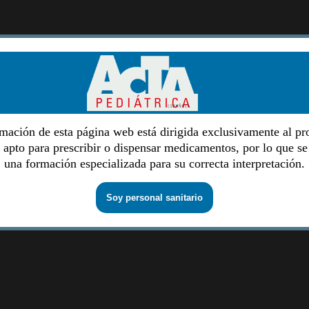
mación de esta página web está dirigida exclusivamente al pr
o apto para prescribir o dispensar medicamentos, por lo que se
una formación especializada para su correcta interpretación.
Soy personal sanitario