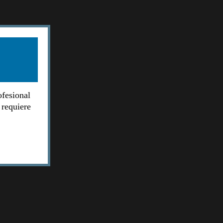
ofesional
 requiere