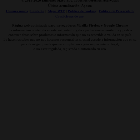
© 2011-
2026 Ediciones Mayo S.A. Todos los derechos reservados
Última actualización: Agosto
Quienes somos
|
Contacto
|
Mapa WEB
|
Politica de cookies
|
Politica de Privacidad /
Condiciones de uso
Página web optimizada para navegadores Mozilla Firefox y Google Chrome
La información contenida en esta web está dirigida a profesionales sanitarios y podría
contener datos sobre productos o información que no es accesible o válida en su país.
Le hacemos saber que no nos hacemos responsables si usted accede a información que en su
país de origen puede que no cumpla con algún requerimiento legal,
o no estar regulada, registrada o autorizado su uso.