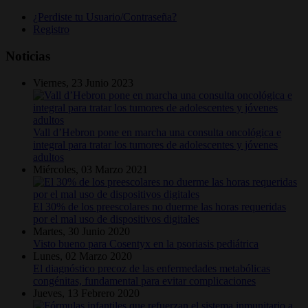
¿Perdiste tu Usuario/Contraseña?
Registro
Noticias
Viernes, 23 Junio 2023
Vall d’Hebron pone en marcha una consulta oncológica e
integral para tratar los tumores de adolescentes y jóvenes
adultos
Miércoles, 03 Marzo 2021
El 30% de los preescolares no duerme las horas requeridas
por el mal uso de dispositivos digitales
Martes, 30 Junio 2020
Visto bueno para Cosentyx en la psoriasis pediátrica
Lunes, 02 Marzo 2020
El diagnóstico precoz de las enfermedades metabólicas
congénitas, fundamental para evitar complicaciones
Jueves, 13 Febrero 2020