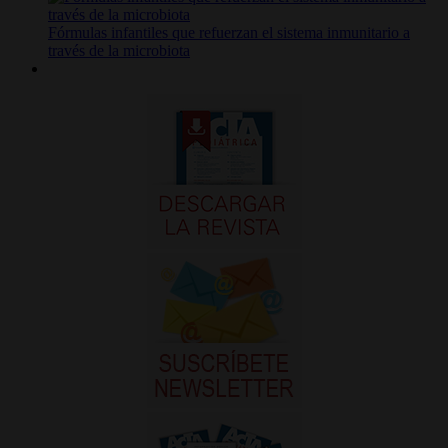
Fórmulas infantiles que refuerzan el sistema inmunitario a
través de la microbiota