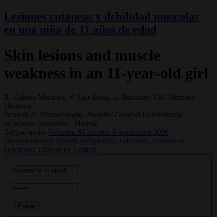
Lesiones cutáneas y debilidad muscular
en una niña de 11 años de edad
Skin lesions and muscle
weakness in an 11-year-old girl
R. Cabeza Martínez, V. Leis Dosil, L. Barchino, J.M. Hernanz
Hermosa
Servicio de Dermatología. Hospital General Universitario
«Gregorio Marañón». Madrid
Tagged under
Volumen 64 número 8 septiembre 2006,
Dermatomiositis infantil,
polimiositis,
calcinosis,
eritema en
heliotropo,
pápulas de Gottron