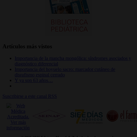
Artículos más vistos
Importancia de la mancha mongólica: síndromes asociados y
diagnóstico diferencial
Importancia del hoyuelo sacro: marcador cutáneo de
disrafismo espinal cerrado
Y ya son 63 años…
Suscribirse a este canal RSS