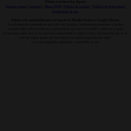
Última actualización: Agosto
Quienes somos
|
Contacto
|
Mapa WEB
|
Politica de cookies
|
Politica de Privacidad /
Condiciones de uso
Página web optimizada para navegadores Mozilla Firefox y Google Chrome
La información contenida en esta web está dirigida a profesionales sanitarios y podría
contener datos sobre productos o información que no es accesible o válida en su país.
Le hacemos saber que no nos hacemos responsables si usted accede a información que en su
país de origen puede que no cumpla con algún requerimiento legal,
o no estar regulada, registrada o autorizado su uso.