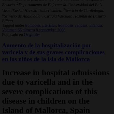
2
Basurto.
Departamento de Enfermería. Universidad del País
3
Vasco/Euskal Herriko Unibertsitatea.
Servicio de Cardiología.
4
Servicio de Angiología y Cirugía Vascular. Hospital de Basurto.
Bilbao
Tagged under
trombosis arteriales,
trombosis venosas,
infancia,
Volumen 66 número 8 septiembre 2008
Publicado en
Originales
Aumento de la hospitalización por
varicela y de sus graves complicaciones
en los niños de la isla de Mallorca
Increase in hospital admissions
due to varicella and in the
severe complications of this
disease in children on the
Island of Mallorca, Spain