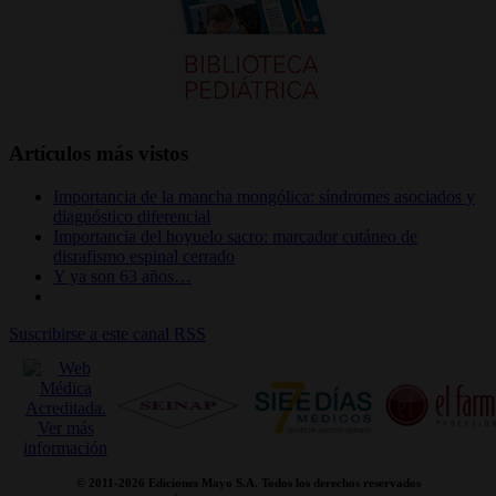
Artículos más vistos
Importancia de la mancha mongólica: síndromes asociados y
diagnóstico diferencial
Importancia del hoyuelo sacro: marcador cutáneo de
disrafismo espinal cerrado
Y ya son 63 años…
Suscribirse a este canal RSS
© 2011-
2026 Ediciones Mayo S.A. Todos los derechos reservados