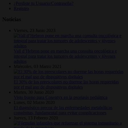
¿Perdiste tu Usuario/Contraseña?
Registro
Noticias
Viernes, 23 Junio 2023
Vall d’Hebron pone en marcha una consulta oncológica e
integral para tratar los tumores de adolescentes y jóvenes
adultos
Miércoles, 03 Marzo 2021
El 30% de los preescolares no duerme las horas requeridas
por el mal uso de dispositivos digitales
Martes, 30 Junio 2020
Visto bueno para Cosentyx en la psoriasis pediátrica
Lunes, 02 Marzo 2020
El diagnóstico precoz de las enfermedades metabólicas
congénitas, fundamental para evitar complicaciones
Jueves, 13 Febrero 2020