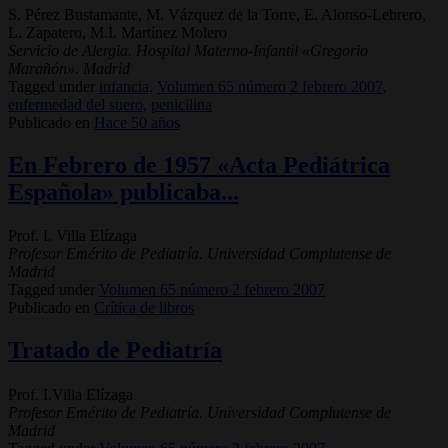
S. Pérez Bustamante, M. Vázquez de la Torre, E. Alonso-Lebrero,
L. Zapatero, M.I. Martínez Molero
Servicio de Alergia. Hospital Materno-Infantil «Gregorio
Marañón». Madrid
Tagged under
infancia,
Volumen 65 número 2 febrero 2007,
enfermedad del suero,
penicilina
Publicado en
Hace 50 años
En Febrero de 1957 «Acta Pediátrica
Española» publicaba...
Prof. I. Villa Elízaga
Profesor Emérito de Pediatría. Universidad Complutense de
Madrid
Tagged under
Volumen 65 número 2 febrero 2007
Publicado en
Crítica de libros
Tratado de Pediatría
Prof. I.Villa Elízaga
Profesor Emérito de Pediatría. Universidad Complutense de
Madrid