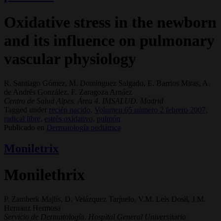
Oxidative stress in the newborn
and its influence on pulmonary
vascular physiology
R. Santiago Gómez, M. Domínguez Salgado, E. Barrios Miras, A.
de Andrés González, F. Zaragoza Arnáez
Centro de Salud Alpes. Área 4. IMSALUD. Madrid
Tagged under
recién nacido,
Volumen 65 número 2 febrero 2007,
radical libre,
estrés oxidativo,
pulmón
Publicado en
Dermatología pediátrica
Moniletrix
Monilethrix
P. Zamberk Majlis, D. Velázquez Tarjuelo, V.M. Leis Dosil, J.M.
Hernanz Hermosa
Servicio de Dermatología. Hospital General Universitario