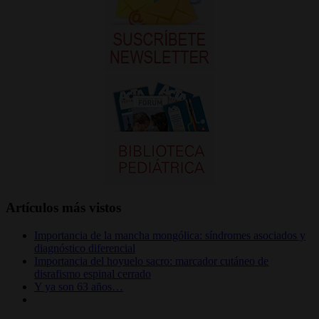
Artículos más vistos
Importancia de la mancha mongólica: síndromes asociados y
diagnóstico diferencial
Importancia del hoyuelo sacro: marcador cutáneo de
disrafismo espinal cerrado
Y ya son 63 años…