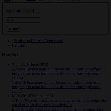
Tagged under
Volumen 65 número 2 febrero 2007
¿Perdiste tu Usuario/Contraseña?
Registro
Noticias
Viernes, 23 Junio 2023
Vall d’Hebron pone en marcha una consulta oncológica e
integral para tratar los tumores de adolescentes y jóvenes
adultos
Miércoles, 03 Marzo 2021
El 30% de los preescolares no duerme las horas requeridas