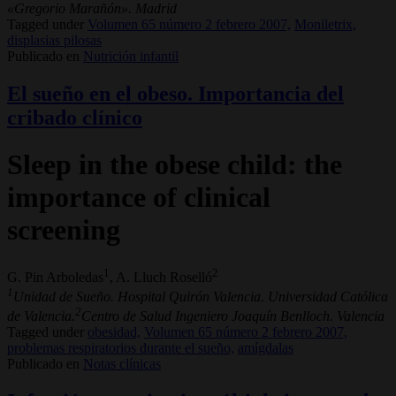
«Gregorio Marañón». Madrid
Tagged under
Volumen 65 número 2 febrero 2007,
Moniletrix,
displasias pilosas
Publicado en
Nutrición infantil
El sueño en el obeso. Importancia del
cribado clínico
Sleep in the obese child: the
importance of clinical
screening
1
2
G. Pin Arboledas
, A. Lluch Roselló
1
Unidad de Sueño. Hospital Quirón Valencia. Universidad Católica
2
de Valencia.
Centro de Salud Ingeniero Joaquín Benlloch. Valencia
Tagged under
obesidad,
Volumen 65 número 2 febrero 2007,
problemas respiratorios durante el sueño,
amígdalas
Publicado en
Notas clínicas