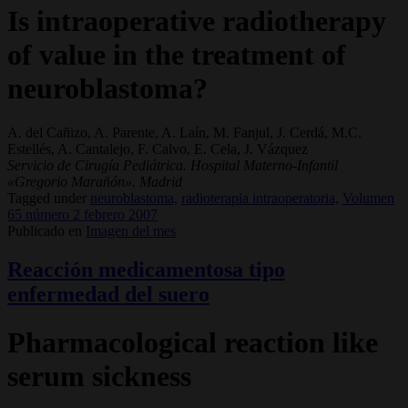
Is intraoperative radiotherapy
of value in the treatment of
neuroblastoma?
A. del Cañizo, A. Parente, A. Laín, M. Fanjul, J. Cerdá, M.C.
Estellés, A. Cantalejo, F. Calvo, E. Cela, J. Vázquez
Servicio de Cirugía Pediátrica. Hospital Materno-Infantil
«Gregorio Marañón». Madrid
Tagged under
neuroblastoma,
radioterapia intraoperatoria,
Volumen
65 número 2 febrero 2007
Publicado en
Imagen del mes
Reacción medicamentosa tipo
enfermedad del suero
Pharmacological reaction like
serum sickness