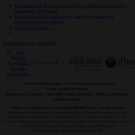
Importancia de la mancha mongólica: síndromes asociados y
diagnóstico diferencial
Importancia del hoyuelo sacro: marcador cutáneo de
disrafismo espinal cerrado
Y ya son 63 años…
Suscribirse a este canal RSS
© 2011-
2026 Ediciones Mayo S.A. Todos los derechos reservados
Última actualización: Agosto
Quienes somos
|
Contacto
|
Mapa WEB
|
Politica de cookies
|
Politica de Privacidad /
Condiciones de uso
Página web optimizada para navegadores Mozilla Firefox y Google Chrome
La información contenida en esta web está dirigida a profesionales sanitarios y podría
contener datos sobre productos o información que no es accesible o válida en su país.
Le hacemos saber que no nos hacemos responsables si usted accede a información que en su
país de origen puede que no cumpla con algún requerimiento legal,
o no estar regulada, registrada o autorizado su uso.