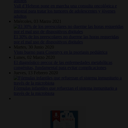
Vall d’Hebron pone en marcha una consulta oncológica e
integral para tratar los tumores de adolescentes y jóvenes
adultos
Miércoles, 03 Marzo 2021
El 30% de los preescolares no duerme las horas requeridas
por el mal uso de dispositivos digitales
Martes, 30 Junio 2020
Visto bueno para Cosentyx en la psoriasis pediátrica
Lunes, 02 Marzo 2020
El diagnóstico precoz de las enfermedades metabólicas
congénitas, fundamental para evitar complicaciones
Jueves, 13 Febrero 2020
Fórmulas infantiles que refuerzan el sistema inmunitario a
través de la microbiota