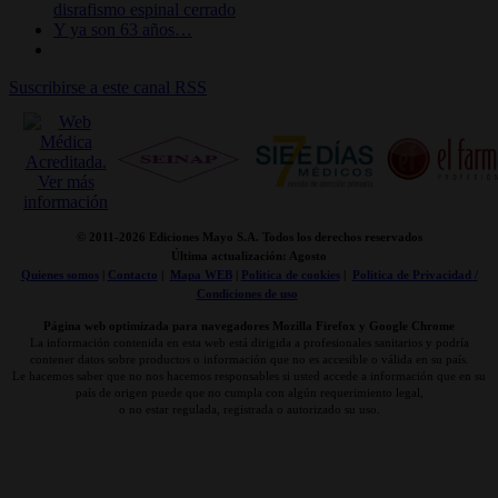
disrafismo espinal cerrado
Y ya son 63 años…
Suscribirse a este canal RSS
© 2011-
2026 Ediciones Mayo S.A. Todos los derechos reservados
Última actualización: Agosto
Quienes somos
|
Contacto
|
Mapa WEB
|
Politica de cookies
|
Politica de Privacidad /
Condiciones de uso
Página web optimizada para navegadores Mozilla Firefox y Google Chrome
La información contenida en esta web está dirigida a profesionales sanitarios y podría
contener datos sobre productos o información que no es accesible o válida en su país.
Le hacemos saber que no nos hacemos responsables si usted accede a información que en su
país de origen puede que no cumpla con algún requerimiento legal,
o no estar regulada, registrada o autorizado su uso.