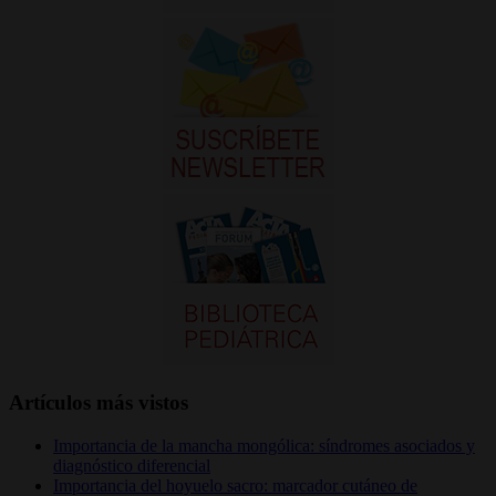
Artículos más vistos
Importancia de la mancha mongólica: síndromes asociados y
diagnóstico diferencial
Importancia del hoyuelo sacro: marcador cutáneo de