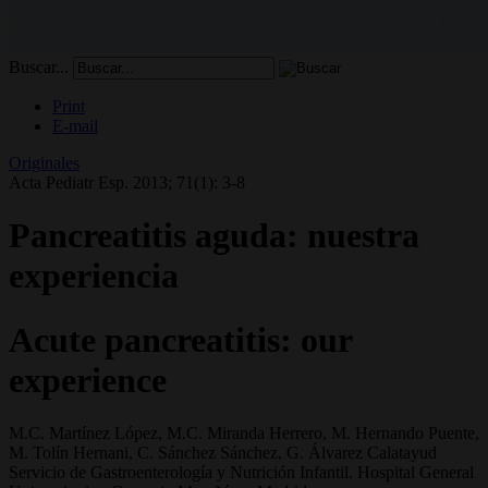
Buscar...
Print
E-mail
Originales
Acta Pediatr Esp. 2013; 71(1): 3-8
Pancreatitis aguda: nuestra
experiencia
Acute pancreatitis: our
experience
M.C. Martínez López, M.C. Miranda Herrero, M. Hernando Puente,
M. Tolín Hernani, C. Sánchez Sánchez, G. Álvarez Calatayud
Servicio de Gastroenterología y Nutrición Infantil. Hospital General