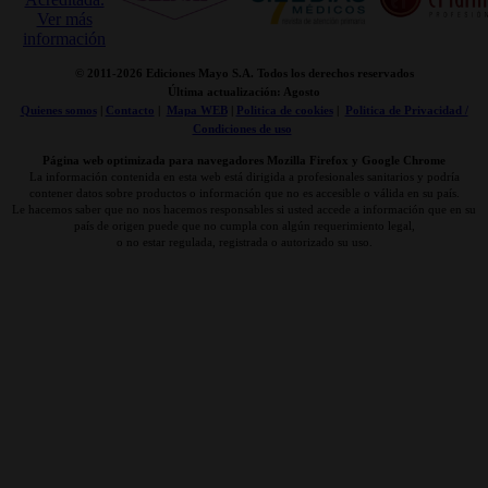
© 2011-
2026 Ediciones Mayo S.A. Todos los derechos reservados
Última actualización: Agosto
Quienes somos
|
Contacto
|
Mapa WEB
|
Politica de cookies
|
Politica de Privacidad /
Condiciones de uso
Página web optimizada para navegadores Mozilla Firefox y Google Chrome
La información contenida en esta web está dirigida a profesionales sanitarios y podría
contener datos sobre productos o información que no es accesible o válida en su país.
Le hacemos saber que no nos hacemos responsables si usted accede a información que en su
país de origen puede que no cumpla con algún requerimiento legal,
o no estar regulada, registrada o autorizado su uso.