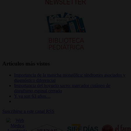
Artículos más vistos
Importancia de la mancha mongólica: síndromes asociados y
diagnóstico diferencial
Importancia del hoyuelo sacro: marcador cutáneo de
disrafismo espinal cerrado
Y ya son 63 años…
Suscribirse a este canal RSS