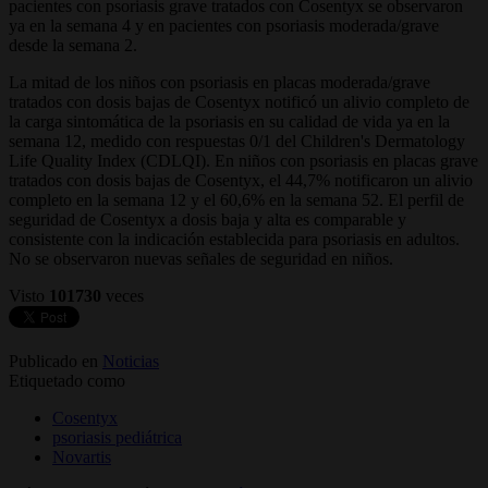
pacientes con psoriasis grave tratados con Cosentyx se observaron
ya en la semana 4 y en pacientes con psoriasis moderada/grave
desde la semana 2.
La mitad de los niños con psoriasis en placas moderada/grave
tratados con dosis bajas de Cosentyx notificó un alivio completo de
la carga sintomática de la psoriasis en su calidad de vida ya en la
semana 12, medido con respuestas 0/1 del Children's Dermatology
Life Quality Index (CDLQI). En niños con psoriasis en placas grave
tratados con dosis bajas de Cosentyx, el 44,7% notificaron un alivio
completo en la semana 12 y el 60,6% en la semana 52. El perfil de
seguridad de Cosentyx a dosis baja y alta es comparable y
consistente con la indicación establecida para psoriasis en adultos.
No se observaron nuevas señales de seguridad en niños.
Visto
101730
veces
Publicado en
Noticias
Etiquetado como
Cosentyx
psoriasis pediátrica
Novartis