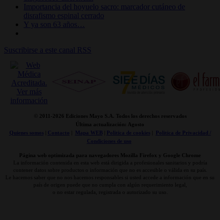
Importancia del hoyuelo sacro: marcador cutáneo de
disrafismo espinal cerrado
Y ya son 63 años…
Suscribirse a este canal RSS
© 2011-
2026 Ediciones Mayo S.A. Todos los derechos reservados
Última actualización: Agosto
Quienes somos
|
Contacto
|
Mapa WEB
|
Politica de cookies
|
Politica de Privacidad /
Condiciones de uso
Página web optimizada para navegadores Mozilla Firefox y Google Chrome
La información contenida en esta web está dirigida a profesionales sanitarios y podría
contener datos sobre productos o información que no es accesible o válida en su país.
Le hacemos saber que no nos hacemos responsables si usted accede a información que en su
país de origen puede que no cumpla con algún requerimiento legal,
o no estar regulada, registrada o autorizado su uso.