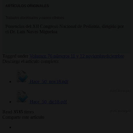
ARTÍCULOS ORIGINALES
Trabajos doctrinales y casos clínicos
Ponencias del XII Congreso Nacional de Pediatría, dirigido por
el Dr. Luis Navas Migueloa
Tagged under
Volumen 76 números 11 y 12 noviembrediciembre
Descarga el artículo completo:
Hace_50_nov18.pdf
(1242 descargas)
Hace_50_dic18.pdf
Read
3535
times
(1255 descargas)
Comparte este artículo