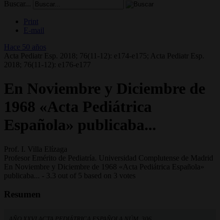
Buscar...
Print
E-mail
Hace 50 años
Acta Pediatr Esp. 2018; 76(11-12): e174-e175; Acta Pediatr Esp.
2018; 76(11-12): e176-e177
En Noviembre y Diciembre de
1968 «Acta Pediátrica
Española» publicaba...
Prof. I. Villa Elízaga
Profesor Emérito de Pediatría. Universidad Complutense de Madrid
En Noviembre y Diciembre de 1968 «Acta Pediátrica Española»
publicaba...
-
3.3
out of
5
based on
3
votes
Resumen
AÑO XXVI ACTA PEDIÁTRICA ESPAÑOLA NÚM. 306