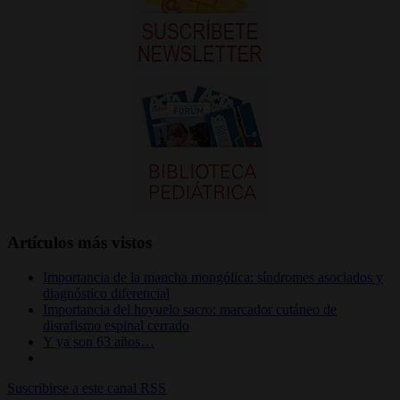
Artículos más vistos
Importancia de la mancha mongólica: síndromes asociados y
diagnóstico diferencial
Importancia del hoyuelo sacro: marcador cutáneo de
disrafismo espinal cerrado
Y ya son 63 años…
Suscribirse a este canal RSS