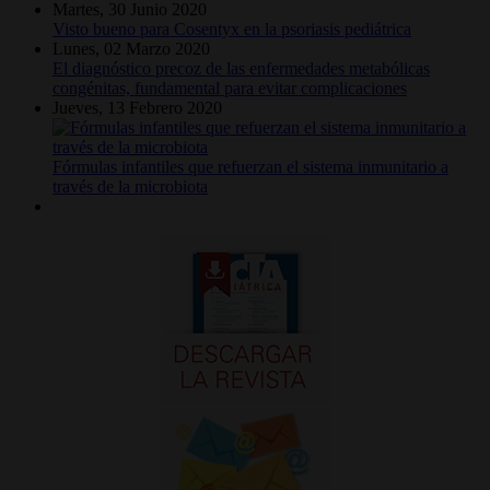
Martes, 30 Junio 2020
Visto bueno para Cosentyx en la psoriasis pediátrica
Lunes, 02 Marzo 2020
El diagnóstico precoz de las enfermedades metabólicas
congénitas, fundamental para evitar complicaciones
Jueves, 13 Febrero 2020
Fórmulas infantiles que refuerzan el sistema inmunitario a
través de la microbiota