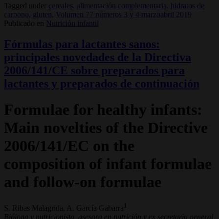
Tagged under
cereales,
alimentación complementaria,
hidratos de
carbono,
gluten,
Volumen 77 números 3 y 4 marzoabril 2019
Publicado en
Nutrición infantil
Fórmulas para lactantes sanos:
principales novedades de la Directiva
2006/141/CE sobre preparados para
lactantes y preparados de continuación
Formulae for healthy infants:
Main novelties of the Directive
2006/141/EC on the
composition of infant formulae
and follow-on formulae
1
S. Ribas Malagrida, A. García Gabarra
Bióloga y nutricionista, asesora en nutrición y ex secretaria general