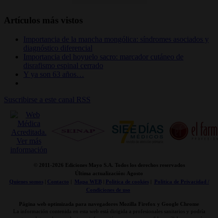
Artículos más vistos
Importancia de la mancha mongólica: síndromes asociados y
diagnóstico diferencial
Importancia del hoyuelo sacro: marcador cutáneo de
disrafismo espinal cerrado
Y ya son 63 años…
Suscribirse a este canal RSS
© 2011-
2026 Ediciones Mayo S.A. Todos los derechos reservados
Última actualización: Agosto
Quienes somos
|
Contacto
|
Mapa WEB
|
Politica de cookies
|
Politica de Privacidad /
Condiciones de uso
Página web optimizada para navegadores Mozilla Firefox y Google Chrome
La información contenida en esta web está dirigida a profesionales sanitarios y podría