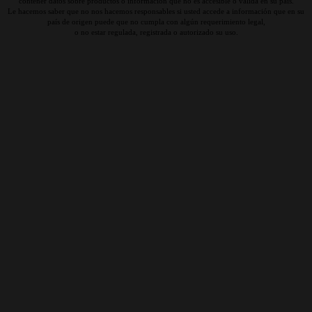
contener datos sobre productos o información que no es accesible o válida en su país.
Le hacemos saber que no nos hacemos responsables si usted accede a información que en su
país de origen puede que no cumpla con algún requerimiento legal,
o no estar regulada, registrada o autorizado su uso.