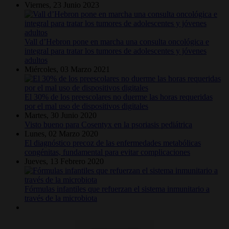
Viernes, 23 Junio 2023
Vall d’Hebron pone en marcha una consulta oncológica e
integral para tratar los tumores de adolescentes y jóvenes
adultos
Miércoles, 03 Marzo 2021
El 30% de los preescolares no duerme las horas requeridas
por el mal uso de dispositivos digitales
Martes, 30 Junio 2020
Visto bueno para Cosentyx en la psoriasis pediátrica
Lunes, 02 Marzo 2020
El diagnóstico precoz de las enfermedades metabólicas
congénitas, fundamental para evitar complicaciones
Jueves, 13 Febrero 2020
Fórmulas infantiles que refuerzan el sistema inmunitario a
través de la microbiota