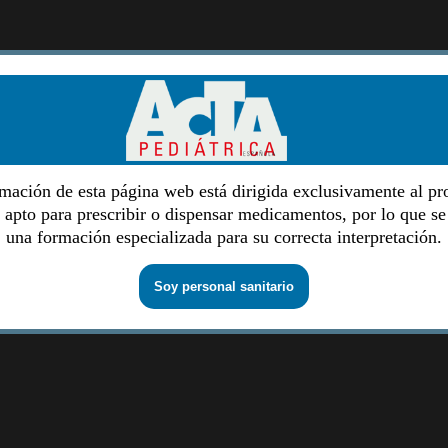
mación de esta página web está dirigida exclusivamente al pr
o apto para prescribir o dispensar medicamentos, por lo que se
una formación especializada para su correcta interpretación.
Soy personal sanitario