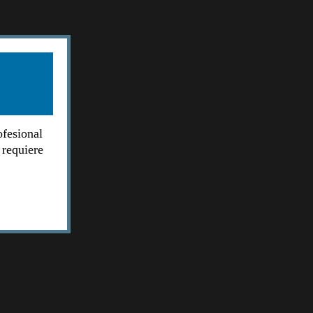
ofesional
 requiere