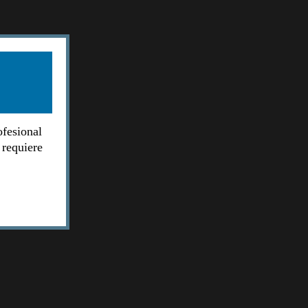
ofesional
 requiere