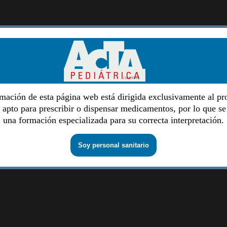
mación de esta página web está dirigida exclusivamente al pr
o apto para prescribir o dispensar medicamentos, por lo que se
una formación especializada para su correcta interpretación.
Soy personal sanitario