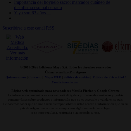
Importancia del hoyuelo sacro: marcador cutáneo de
disrafismo espinal cerrado
Y ya son 63 años…
Suscribirse a este canal RSS
© 2011-
2026 Ediciones Mayo S.A. Todos los derechos reservados
Última actualización: Agosto
Quienes somos
|
Contacto
|
Mapa WEB
|
Politica de cookies
|
Politica de Privacidad /
Condiciones de uso
Página web optimizada para navegadores Mozilla Firefox y Google Chrome
La información contenida en esta web está dirigida a profesionales sanitarios y podría
contener datos sobre productos o información que no es accesible o válida en su país.
Le hacemos saber que no nos hacemos responsables si usted accede a información que en su
país de origen puede que no cumpla con algún requerimiento legal,
o no estar regulada, registrada o autorizado su uso.