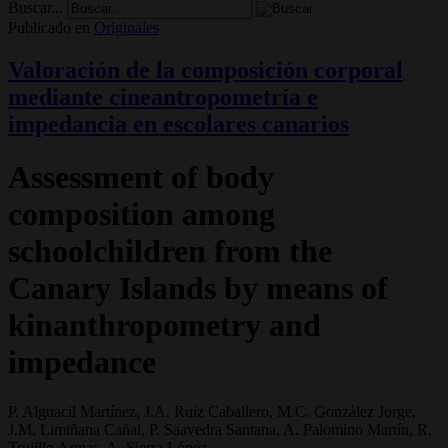
Buscar...
Publicado en
Originales
Valoración de la composición corporal
mediante cineantropometría e
impedancia en escolares canarios
Assessment of body
composition among
schoolchildren from the
Canary Islands by means of
kinanthropometry and
impedance
P. Alguacil Martínez, J.A. Ruiz Caballero, M.C. González Jorge,
J.M. Limiñana Cañal, P. Saavedra Santana, A. Palomino Martín, R.
Trujillo Armas, A. Sierra López