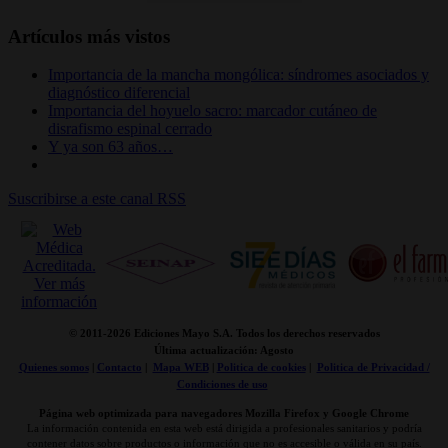
Artículos más vistos
Importancia de la mancha mongólica: síndromes asociados y
diagnóstico diferencial
Importancia del hoyuelo sacro: marcador cutáneo de
disrafismo espinal cerrado
Y ya son 63 años…
Suscribirse a este canal RSS
© 2011-
2026 Ediciones Mayo S.A. Todos los derechos reservados
Última actualización: Agosto
Quienes somos
|
Contacto
|
Mapa WEB
|
Politica de cookies
|
Politica de Privacidad /
Condiciones de uso
Página web optimizada para navegadores Mozilla Firefox y Google Chrome
La información contenida en esta web está dirigida a profesionales sanitarios y podría
contener datos sobre productos o información que no es accesible o válida en su país.