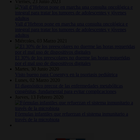
Viernes, 23 Junio 2023
Vall d’Hebron pone en marcha una consulta oncológica e
integral para tratar los tumores de adolescentes y jóvenes
adultos
Miércoles, 03 Marzo 2021
El 30% de los preescolares no duerme las horas requeridas
por el mal uso de dispositivos digitales
Martes, 30 Junio 2020
Visto bueno para Cosentyx en la psoriasis pediátrica
Lunes, 02 Marzo 2020
El diagnóstico precoz de las enfermedades metabólicas
congénitas, fundamental para evitar complicaciones
Jueves, 13 Febrero 2020
Fórmulas infantiles que refuerzan el sistema inmunitario a
través de la microbiota