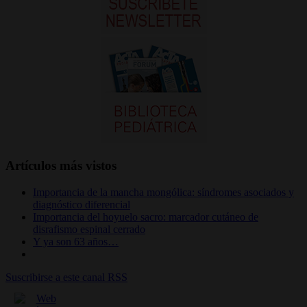
Artículos más vistos
Importancia de la mancha mongólica: síndromes asociados y
diagnóstico diferencial
Importancia del hoyuelo sacro: marcador cutáneo de
disrafismo espinal cerrado
Y ya son 63 años…
Suscribirse a este canal RSS