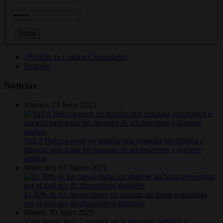
¿Perdiste tu Usuario/Contraseña?
Registro
Noticias
Viernes, 23 Junio 2023
Vall d’Hebron pone en marcha una consulta oncológica e
integral para tratar los tumores de adolescentes y jóvenes
adultos
Miércoles, 03 Marzo 2021
El 30% de los preescolares no duerme las horas requeridas
por el mal uso de dispositivos digitales
Martes, 30 Junio 2020
Visto bueno para Cosentyx en la psoriasis pediátrica