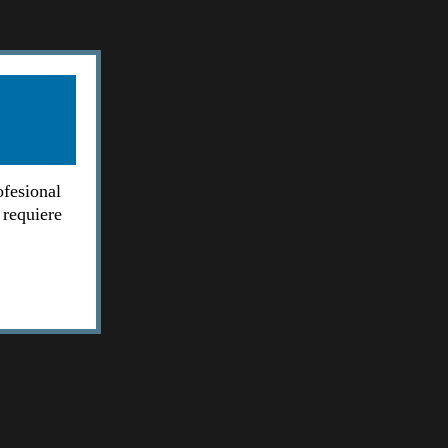
ofesional
 requiere