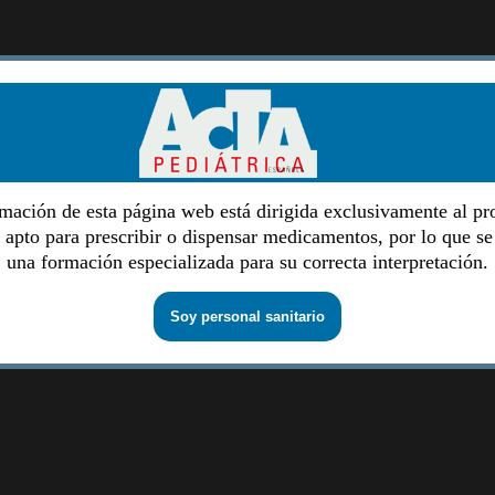
mación de esta página web está dirigida exclusivamente al pr
o apto para prescribir o dispensar medicamentos, por lo que se
una formación especializada para su correcta interpretación.
Soy personal sanitario