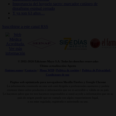
Importancia del hoyuelo sacro: marcador cutáneo de
disrafismo espinal cerrado
Y ya son 63 años…
Suscribirse a este canal RSS
© 2011-
2026 Ediciones Mayo S.A. Todos los derechos reservados
Última actualización: Agosto
Quienes somos
|
Contacto
|
Mapa WEB
|
Politica de cookies
|
Politica de Privacidad /
Condiciones de uso
Página web optimizada para navegadores Mozilla Firefox y Google Chrome
La información contenida en esta web está dirigida a profesionales sanitarios y podría
contener datos sobre productos o información que no es accesible o válida en su país.
Le hacemos saber que no nos hacemos responsables si usted accede a información que en su
país de origen puede que no cumpla con algún requerimiento legal,
o no estar regulada, registrada o autorizado su uso.