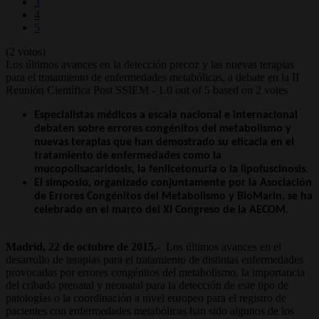
3
4
5
(2 votos)
Los últimos avances en la detección precoz y las nuevas terapias
para el tratamiento de enfermedades metabólicas, a debate en la II
Reunión Científica Post SSIEM
-
1.0
out of
5
based on
2
votes
Especialistas médicos a escala nacional e internacional
debaten sobre errores congénitos del metabolismo y
nuevas terapias que han demostrado su eficacia en el
tratamiento de enfermedades como la
mucopolisacaridosis, la fenilcetonuria o la lipofuscinosis.
El simposio, organizado conjuntamente por la Asociación
de Errores Congénitos del Metabolismo y BioMarin, se ha
celebrado en el marco del XI Congreso de la AECOM.
Madrid, 22 de octubre de 2015.-
Los últimos avances en el
desarrollo de terapias para el tratamiento de distintas enfermedades
provocadas por errores congénitos del metabolismo, la importancia
del cribado prenatal y neonatal para la detección de este tipo de
patologías o la coordinación a nivel europeo para el registro de
pacientes con enfermedades metabólicas han sido algunos de los