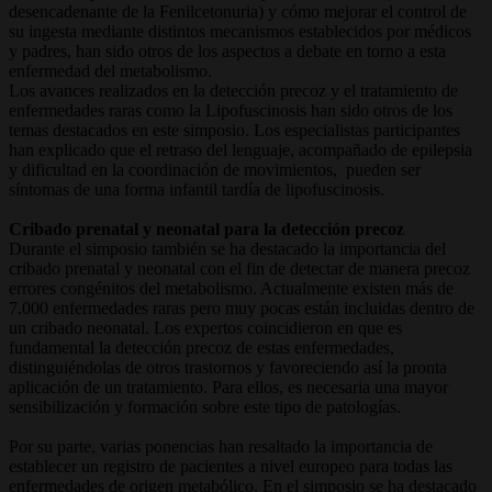
desencadenante de la Fenilcetonuria) y cómo mejorar el control de
su ingesta mediante distintos mecanismos establecidos por médicos
y padres, han sido otros de los aspectos a debate en torno a esta
enfermedad del metabolismo.
Los avances realizados en la detección precoz y el tratamiento de
enfermedades raras como la Lipofuscinosis han sido otros de los
temas destacados en este simposio. Los especialistas participantes
han explicado que el retraso del lenguaje, acompañado de epilepsia
y dificultad en la coordinación de movimientos, pueden ser
síntomas de una forma infantil tardía de lipofuscinosis.
Cribado prenatal y neonatal para la detección precoz
Durante el simposio también se ha destacado la importancia del
cribado prenatal y neonatal con el fin de detectar de manera precoz
errores congénitos del metabolismo. Actualmente existen más de
7.000 enfermedades raras pero muy pocas están incluidas dentro de
un cribado neonatal. Los expertos coincidieron en que es
fundamental la detección precoz de estas enfermedades,
distinguiéndolas de otros trastornos y favoreciendo así la pronta
aplicación de un tratamiento. Para ellos, es necesaria una mayor
sensibilización y formación sobre este tipo de patologías.
Por su parte, varias ponencias han resaltado la importancia de
establecer un registro de pacientes a nivel europeo para todas las
enfermedades de origen metabólico. En el simposio se ha destacado