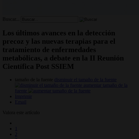
Buscar...
Los últimos avances en la detección
precoz y las nuevas terapias para el
tratamiento de enfermedades
metabólicas, a debate en la II Reunión
Científica Post SSIEM
tamaño de la fuente
disminuir el tamaño de la fuente
aumentar tamaño de la
fuente
Imprimir
Email
Valora este artículo
1
2