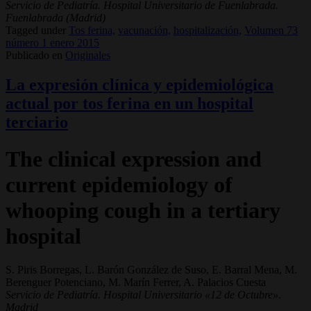
Servicio de Pediatría. Hospital Universitario de Fuenlabrada.
Fuenlabrada (Madrid)
Tagged under
Tos ferina,
vacunación,
hospitalización,
Volumen 73
número 1 enero 2015
Publicado en
Originales
La expresión clínica y epidemiológica
actual por tos ferina en un hospital
terciario
The clinical expression and
current epidemiology of
whooping cough in a tertiary
hospital
S. Piris Borregas, L. Barón González de Suso, E. Barral Mena, M.
Berenguer Potenciano, M. Marín Ferrer, A. Palacios Cuesta
Servicio de Pediatría. Hospital Universitario «12 de Octubre».
Madrid