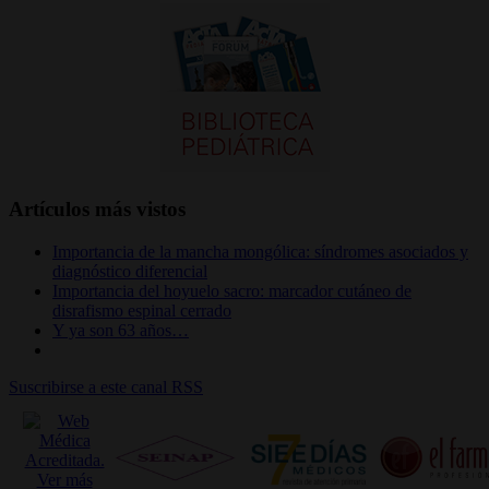
Artículos más vistos
Importancia de la mancha mongólica: síndromes asociados y
diagnóstico diferencial
Importancia del hoyuelo sacro: marcador cutáneo de
disrafismo espinal cerrado
Y ya son 63 años…
Suscribirse a este canal RSS