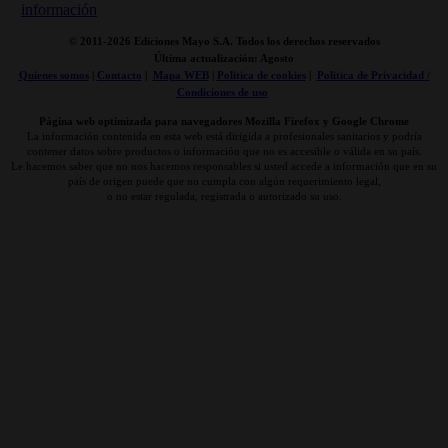
© 2011-
2026 Ediciones Mayo S.A. Todos los derechos reservados
Última actualización: Agosto
Quienes somos
|
Contacto
|
Mapa WEB
|
Politica de cookies
|
Politica de Privacidad /
Condiciones de uso
Página web optimizada para navegadores Mozilla Firefox y Google Chrome
La información contenida en esta web está dirigida a profesionales sanitarios y podría
contener datos sobre productos o información que no es accesible o válida en su país.
Le hacemos saber que no nos hacemos responsables si usted accede a información que en su
país de origen puede que no cumpla con algún requerimiento legal,
o no estar regulada, registrada o autorizado su uso.