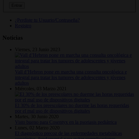
¿Perdiste tu Usuario/Contraseña?
Registro
Noticias
Viernes, 23 Junio 2023
Vall d’Hebron pone en marcha una consulta oncológica e
integral para tratar los tumores de adolescentes y jóvenes
adultos
Miércoles, 03 Marzo 2021
El 30% de los preescolares no duerme las horas requeridas
por el mal uso de dispositivos digitales
Martes, 30 Junio 2020
Visto bueno para Cosentyx en la psoriasis pediátrica
Lunes, 02 Marzo 2020
El diagnóstico precoz de las enfermedades metabólicas
congénitas, fundamental para evitar complicaciones