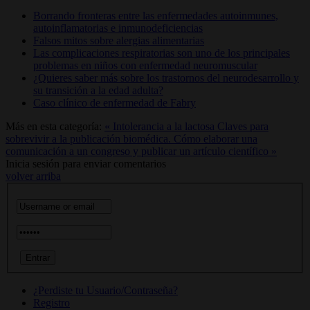
Borrando fronteras entre las enfermedades autoinmunes,
autoinflamatorias e inmunodeficiencias
Falsos mitos sobre alergias alimentarias
Las complicaciones respiratorias son uno de los principales
problemas en niños con enfermedad neuromuscular
¿Quieres saber más sobre los trastornos del neurodesarrollo y
su transición a la edad adulta?
Caso clínico de enfermedad de Fabry
Más en esta categoría:
« Intolerancia a la lactosa
Claves para
sobrevivir a la publicación biomédica. Cómo elaborar una
comunicación a un congreso y publicar un artículo científico »
Inicia sesión para enviar comentarios
volver arriba
¿Perdiste tu Usuario/Contraseña?
Registro