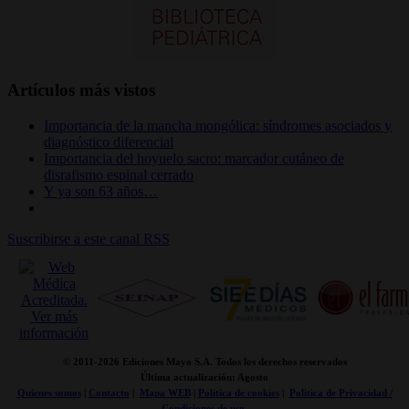
Artículos más vistos
Importancia de la mancha mongólica: síndromes asociados y
diagnóstico diferencial
Importancia del hoyuelo sacro: marcador cutáneo de
disrafismo espinal cerrado
Y ya son 63 años…
Suscribirse a este canal RSS
© 2011-
2026 Ediciones Mayo S.A. Todos los derechos reservados
Última actualización: Agosto
Quienes somos
|
Contacto
|
Mapa WEB
|
Politica de cookies
|
Politica de Privacidad /
Condiciones de uso