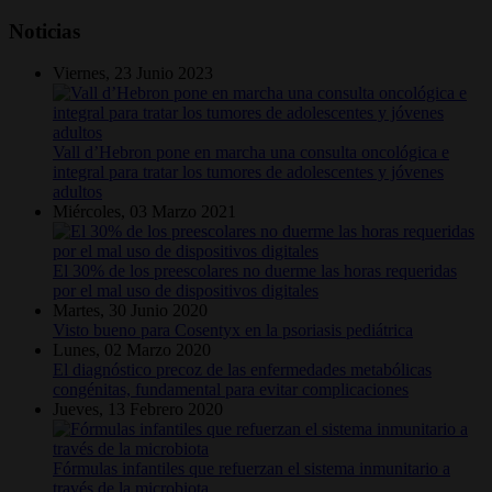
Noticias
Viernes, 23 Junio 2023
Vall d’Hebron pone en marcha una consulta oncológica e
integral para tratar los tumores de adolescentes y jóvenes
adultos
Miércoles, 03 Marzo 2021
El 30% de los preescolares no duerme las horas requeridas
por el mal uso de dispositivos digitales
Martes, 30 Junio 2020
Visto bueno para Cosentyx en la psoriasis pediátrica
Lunes, 02 Marzo 2020
El diagnóstico precoz de las enfermedades metabólicas
congénitas, fundamental para evitar complicaciones
Jueves, 13 Febrero 2020
Fórmulas infantiles que refuerzan el sistema inmunitario a
través de la microbiota