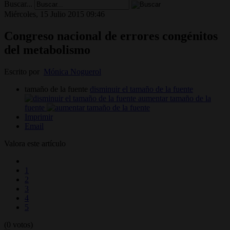
Buscar...
Miércoles, 15 Julio 2015 09:46
Congreso nacional de errores congénitos
del metabolismo
Escrito por
Mónica Noguerol
tamaño de la fuente
disminuir el tamaño de la fuente
aumentar tamaño de la
fuente
Imprimir
Email
Valora este artículo
1
2
3
4
5
(0 votos)