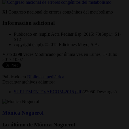
XI Congreso nacional de errores congénitos del metabolismo
Información adicional
Publicado en (supl):
Acta Pediatr Esp. 2015; 73(Supl.): S1-
S12
copyright (supl):
©2015 Ediciones Mayo, S.A.
Visto
3398
veces
Modificado por última vez en Lunes, 17 Julio
2017 10:07
Publicado en
Biblioteca pediátrica
Descargar archivos adjuntos:
SUPLEMENTO-AECOM-2015.pdf
(22050 Descargas)
Mónica Noguerol
Lo último de Mónica Noguerol