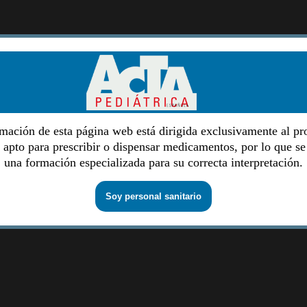
mación de esta página web está dirigida exclusivamente al pr
o apto para prescribir o dispensar medicamentos, por lo que se
una formación especializada para su correcta interpretación.
Soy personal sanitario