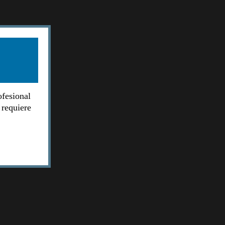
ofesional
 requiere