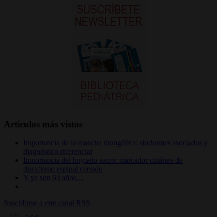
Artículos más vistos
Importancia de la mancha mongólica: síndromes asociados y
diagnóstico diferencial
Importancia del hoyuelo sacro: marcador cutáneo de
disrafismo espinal cerrado
Y ya son 63 años…
Suscribirse a este canal RSS