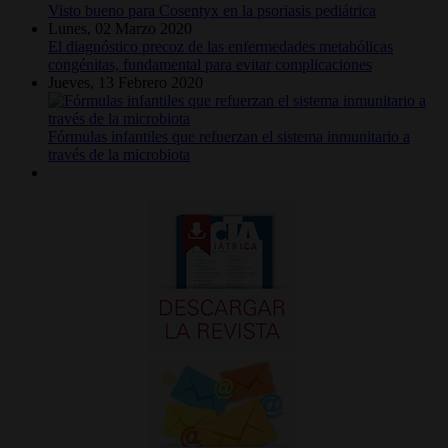
Visto bueno para Cosentyx en la psoriasis pediátrica
Lunes, 02 Marzo 2020
El diagnóstico precoz de las enfermedades metabólicas
congénitas, fundamental para evitar complicaciones
Jueves, 13 Febrero 2020
Fórmulas infantiles que refuerzan el sistema inmunitario a
través de la microbiota