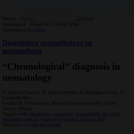
Buscar...
Volumen 64 - Número 9 - Octubre 2006
Publicado en
Revisión
Diagnóstico «cronológico» en
neonatología
“Chronological” diagnosis in
neonatology
T. Sánchez-Tamayo, R. Maese Heredia, M. Rodríguez-Vives, M.
García del Río
Unidad de Neonatología. Hospital Materno-Infantil «Carlos
Haya». Málaga
Tagged under
diagnóstico,
prematuro,
Neonatología,
docencia,
diagnóstico precoz,
Volumen 65 número 3 marzo 2007
Publicado en
Nutrición infantil