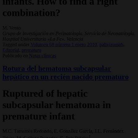
infants. How to find a right
combination?
M. Vento
Grupo de Investigación en Perinatología. Servicio de Neonatología.
Hospital Universitario «La Fe». Valencia
Tagged under
Volumen 68 número 1 enero 2010,
palivizumab,
Editorial,
prematuro
Publicado en
Notas clínicas
Rotura del hematoma subcapsular
hepático en un recién nacido prematuro
Ruptured of hepatic
subcapsular hematoma in
premature infant
M.C. Tamames Redondo, E. González García, J.L. Fernández
1