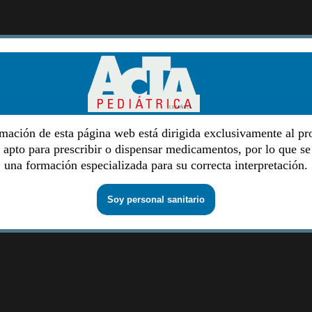
mación de esta página web está dirigida exclusivamente al pr
o apto para prescribir o dispensar medicamentos, por lo que se
una formación especializada para su correcta interpretación.
Soy personal sanitario