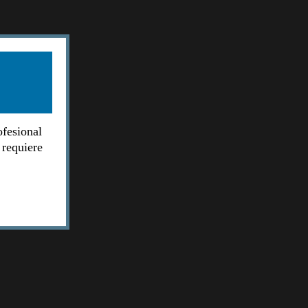
ofesional
 requiere