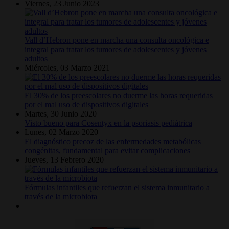
Viernes, 23 Junio 2023
Vall d’Hebron pone en marcha una consulta oncológica e
integral para tratar los tumores de adolescentes y jóvenes
adultos
Miércoles, 03 Marzo 2021
El 30% de los preescolares no duerme las horas requeridas
por el mal uso de dispositivos digitales
Martes, 30 Junio 2020
Visto bueno para Cosentyx en la psoriasis pediátrica
Lunes, 02 Marzo 2020
El diagnóstico precoz de las enfermedades metabólicas
congénitas, fundamental para evitar complicaciones
Jueves, 13 Febrero 2020
Fórmulas infantiles que refuerzan el sistema inmunitario a
través de la microbiota