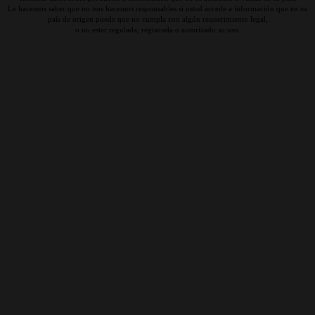
Le hacemos saber que no nos hacemos responsables si usted accede a información que en su
país de origen puede que no cumpla con algún requerimiento legal,
o no estar regulada, registrada o autorizado su uso.