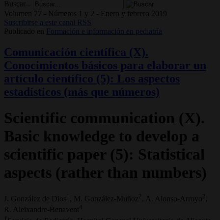
Buscar...
Volumen 77 - Números 1 y 2 - Enero y febrero 2019
Suscribirse a este canal RSS
Publicado en
Formación e información en pediatría
Comunicación científica (X).
Conocimientos básicos para elaborar un
artículo científico (5): Los aspectos
estadísticos (más que números)
Scientific communication (X).
Basic knowledge to develop a
scientific paper (5): Statistical
aspects (rather than numbers)
1
2
3
J. González de Dios
, M. González-Muñoz
, A. Alonso-Arroyo
,
4
R. Aleixandre-Benavent
1