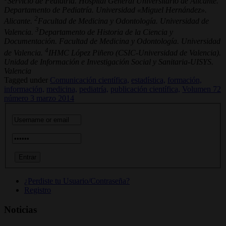
Servicio de Pediatría. Hospital General Universitario de Alicante.
Departamento de Pediatría. Universidad «Miguel Hernández».
2
Alicante.
Facultad de Medicina y Odontología. Universidad de
3
Valencia.
Departamento de Historia de la Ciencia y
Documentación. Facultad de Medicina y Odontología. Universidad
4
de Valencia.
IHMC López Piñero (CSIC-Universidad de Valencia).
Unidad de Información e Investigación Social y Sanitaria-UISYS.
Valencia
Tagged under
Comunicación científica,
estadística,
formación,
información,
medicina,
pediatría,
publicación científica,
Volumen 72
número 3 marzo 2014
¿Perdiste tu Usuario/Contraseña?
Registro
Noticias