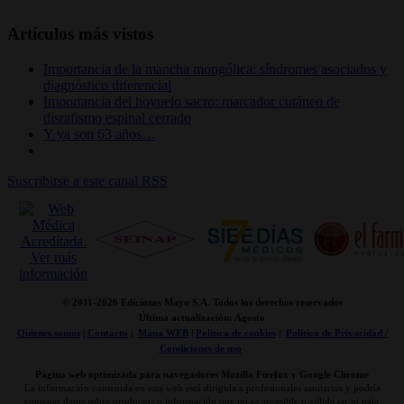
Artículos más vistos
Importancia de la mancha mongólica: síndromes asociados y
diagnóstico diferencial
Importancia del hoyuelo sacro: marcador cutáneo de
disrafismo espinal cerrado
Y ya son 63 años…
Suscribirse a este canal RSS
© 2011-
2026 Ediciones Mayo S.A. Todos los derechos reservados
Última actualización: Agosto
Quienes somos
|
Contacto
|
Mapa WEB
|
Politica de cookies
|
Politica de Privacidad /
Condiciones de uso
Página web optimizada para navegadores Mozilla Firefox y Google Chrome
La información contenida en esta web está dirigida a profesionales sanitarios y podría
contener datos sobre productos o información que no es accesible o válida en su país.