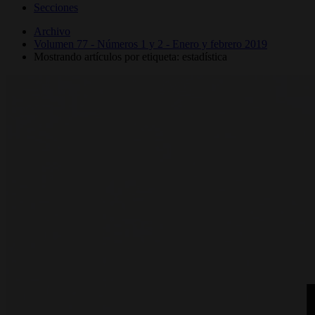
Secciones
Archivo
Volumen 77 - Números 1 y 2 - Enero y febrero 2019
Mostrando artículos por etiqueta: estadística