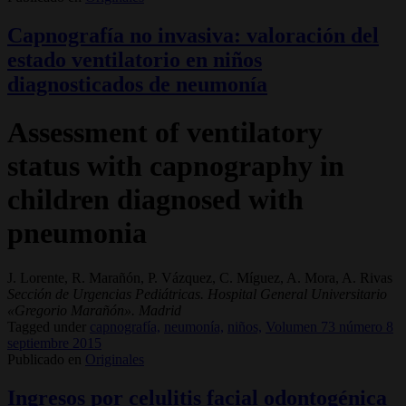
Capnografía no invasiva: valoración del
estado ventilatorio en niños
diagnosticados de neumonía
Assessment of ventilatory
status with capnography in
children diagnosed with
pneumonia
J. Lorente, R. Marañón, P. Vázquez, C. Míguez, A. Mora, A. Rivas
Sección de Urgencias Pediátricas. Hospital General Universitario
«Gregorio Marañón». Madrid
Tagged under
capnografía,
neumonía,
niños,
Volumen 73 número 8
septiembre 2015
Publicado en
Originales
Ingresos por celulitis facial odontogénica