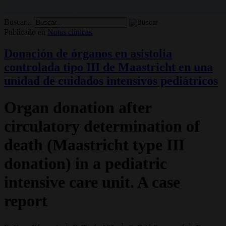
Buscar...
Publicado en
Notas clínicas
Donación de órganos en asistolia
controlada tipo III de Maastricht en una
unidad de cuidados intensivos pediátricos
Organ donation after
circulatory determination of
death (Maastricht type III
donation) in a pediatric
intensive care unit. A case
report
1
1
1