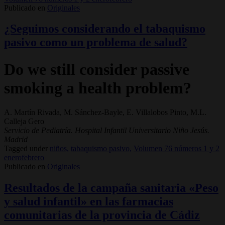
Publicado en
Originales
¿Seguimos considerando el tabaquismo
pasivo como un problema de salud?
Do we still consider passive
smoking a health problem?
A. Martín Rivada, M. Sánchez-Bayle, E. Villalobos Pinto, M.L.
Calleja Gero
Servicio de Pediatría. Hospital Infantil Universitario Niño Jesús.
Madrid
Tagged under
niños,
tabaquismo pasivo,
Volumen 76 números 1 y 2
enerofebrero
Publicado en
Originales
Resultados de la campaña sanitaria «Peso
y salud infantil» en las farmacias
comunitarias de la provincia de Cádiz