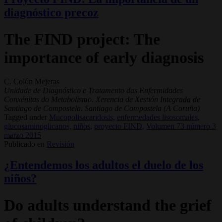
diagnóstico precoz
The FIND project: The
importance of early diagnosis
C. Colón Mejeras
Unidade de Diagnóstico e Tratamento das Enfermidades
Conxénitas do Metabolismo. Xerencia de Xestión Integrada de
Santiago de Compostela. Santiago de Compostela (A Coruña)
Tagged under
Mucopolisacaridosis,
enfermedades lisosomales,
glucosaminoglicanos,
niños,
proyecto FIND,
Volumen 73 número 3
marzo 2015
Publicado en
Revisión
¿Entendemos los adultos el duelo de los
niños?
Do adults understand the grief