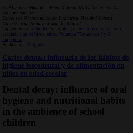
G. Álvarez Calatayud, J. Pérez Moreno, M. Tolín Hernani, C.
Sánchez Sánchez
Sección de Gastroenterología Pediátrica. Hospital General
Universitario Gregorio Marañón. Madrid
Tagged under
probiótico,
microbiota,
diarrea infecciosa,
diarrea
asociada a antibióticos,
niños,
Volumen 75 números 5 y 6
mayojunio
Publicado en
Originales
Caries dental: influencia de los hábitos de
higiene bucodental y de alimentación en
niños en edad escolar
Dental decay: influence of oral
hygiene and nutritional habits
in the ambience of school
children