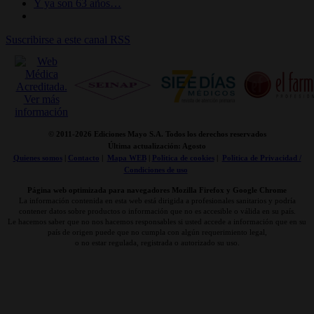
Y ya son 63 años…
Suscribirse a este canal RSS
© 2011-
2026 Ediciones Mayo S.A. Todos los derechos reservados
Última actualización: Agosto
Quienes somos
|
Contacto
|
Mapa WEB
|
Politica de cookies
|
Politica de Privacidad /
Condiciones de uso
Página web optimizada para navegadores Mozilla Firefox y Google Chrome
La información contenida en esta web está dirigida a profesionales sanitarios y podría
contener datos sobre productos o información que no es accesible o válida en su país.
Le hacemos saber que no nos hacemos responsables si usted accede a información que en su
país de origen puede que no cumpla con algún requerimiento legal,
o no estar regulada, registrada o autorizado su uso.