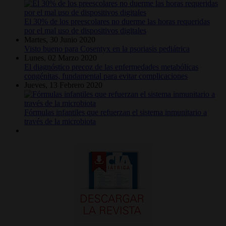
El 30% de los preescolares no duerme las horas requeridas
por el mal uso de dispositivos digitales
Martes, 30 Junio 2020
Visto bueno para Cosentyx en la psoriasis pediátrica
Lunes, 02 Marzo 2020
El diagnóstico precoz de las enfermedades metabólicas
congénitas, fundamental para evitar complicaciones
Jueves, 13 Febrero 2020
Fórmulas infantiles que refuerzan el sistema inmunitario a
través de la microbiota