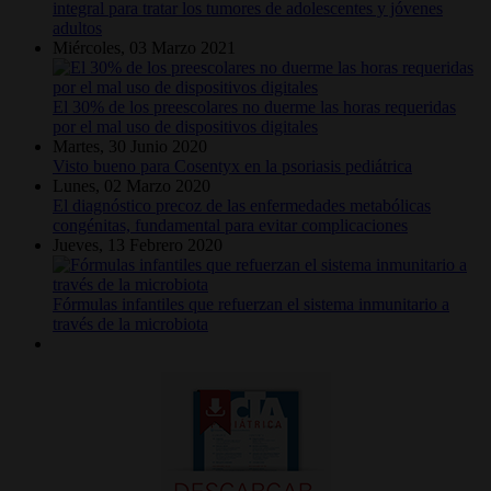
integral para tratar los tumores de adolescentes y jóvenes
adultos
Miércoles, 03 Marzo 2021
El 30% de los preescolares no duerme las horas requeridas
por el mal uso de dispositivos digitales
Martes, 30 Junio 2020
Visto bueno para Cosentyx en la psoriasis pediátrica
Lunes, 02 Marzo 2020
El diagnóstico precoz de las enfermedades metabólicas
congénitas, fundamental para evitar complicaciones
Jueves, 13 Febrero 2020
Fórmulas infantiles que refuerzan el sistema inmunitario a
través de la microbiota