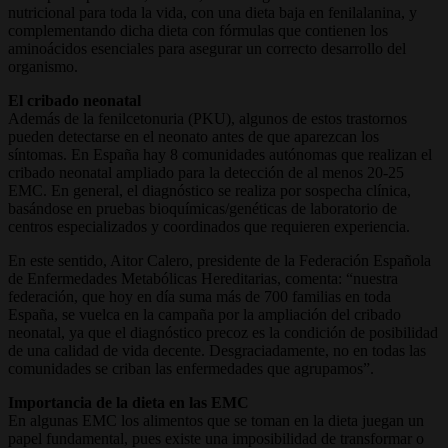
nutricional para toda la vida, con una dieta baja en fenilalanina, y
complementando dicha dieta con fórmulas que contienen los
aminoácidos esenciales para asegurar un correcto desarrollo del
organismo.
El cribado neonatal
Además de la fenilcetonuria (PKU), algunos de estos trastornos
pueden detectarse en el neonato antes de que aparezcan los
síntomas. En España hay 8 comunidades autónomas que realizan el
cribado neonatal ampliado para la detección de al menos 20-25
EMC. En general, el diagnóstico se realiza por sospecha clínica,
basándose en pruebas bioquímicas/genéticas de laboratorio de
centros especializados y coordinados que requieren experiencia.
En este sentido, Aitor Calero, presidente de la Federación Española
de Enfermedades Metabólicas Hereditarias, comenta: “nuestra
federación, que hoy en día suma más de 700 familias en toda
España, se vuelca en la campaña por la ampliación del cribado
neonatal, ya que el diagnóstico precoz es la condición de posibilidad
de una calidad de vida decente. Desgraciadamente, no en todas las
comunidades se criban las enfermedades que agrupamos”.
Importancia de la dieta en las EMC
En algunas EMC los alimentos que se toman en la dieta juegan un
papel fundamental, pues existe una imposibilidad de transformar o