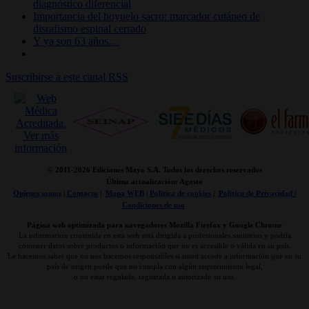
diagnóstico diferencial
Importancia del hoyuelo sacro: marcador cutáneo de
disrafismo espinal cerrado
Y ya son 63 años…
Suscribirse a este canal RSS
© 2011-
2026 Ediciones Mayo S.A. Todos los derechos reservados
Última actualización: Agosto
Quienes somos
|
Contacto
|
Mapa WEB
|
Politica de cookies
|
Politica de Privacidad /
Condiciones de uso
Página web optimizada para navegadores Mozilla Firefox y Google Chrome
La información contenida en esta web está dirigida a profesionales sanitarios y podría
contener datos sobre productos o información que no es accesible o válida en su país.
Le hacemos saber que no nos hacemos responsables si usted accede a información que en su
país de origen puede que no cumpla con algún requerimiento legal,
o no estar regulada, registrada o autorizado su uso.