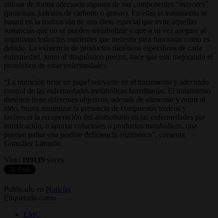
utilizar de forma adecuada algunos de sus componentes “mayores”
(proteínas, hidratos de carbono o grasas). En ellas el tratamiento se
basará en la realización de una dieta especial que evite aquellas
sustancias que no se pueden metabolizar y que a su vez asegure al
organismo todos los nutrientes que necesita para funcionar como es
debido. La existencia de productos dietéticos específicos de cada
enfermedad, junto al diagnóstico precoz, hace que esté mejorando el
pronóstico de estas enfermedades.
“La nutrición tiene un papel relevante en el tratamiento y adecuado
control de las enfermedades metabólicas hereditarias. El tratamiento
dietético tiene diferentes objetivos, además de alimentar y nutrir al
niño, busca minimizar la presencia de compuestos tóxicos y
favorecer la recuperación del anabolismo en las enfermedades por
intoxicación, o aportar cofactores o productos metabólicos, que
puedan paliar una posible deficiencia enzimática”, comenta
González Lamuño.
Visto
109119
veces
Publicado en
Noticias
Etiquetado como
EMC