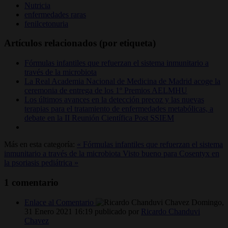
Nutricia
enfermedades raras
fenilcetonuria
Artículos relacionados (por etiqueta)
Fórmulas infantiles que refuerzan el sistema inmunitario a
través de la microbiota
La Real Academia Nacional de Medicina de Madrid acoge la
ceremonia de entrega de los 1º Premios AELMHU
Los últimos avances en la detección precoz y las nuevas
terapias para el tratamiento de enfermedades metabólicas, a
debate en la II Reunión Científica Post SSIEM
Más en esta categoría:
« Fórmulas infantiles que refuerzan el sistema
inmunitario a través de la microbiota
Visto bueno para Cosentyx en
la psoriasis pediátrica »
1
comentario
Enlace al Comentario
Domingo,
31 Enero 2021 16:19
publicado por
Ricardo Chanduvi
Chavez