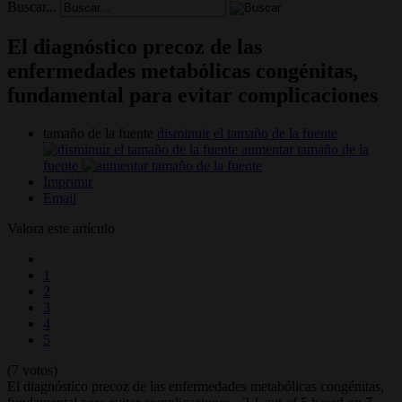
Buscar...
El diagnóstico precoz de las
enfermedades metabólicas congénitas,
fundamental para evitar complicaciones
tamaño de la fuente
disminuir el tamaño de la fuente
aumentar tamaño de la
fuente
Imprimir
Email
Valora este artículo
1
2
3
4
5
(7 votos)
El diagnóstico precoz de las enfermedades metabólicas congénitas,