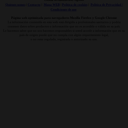
Quienes somos
|
Contacto
|
Mapa WEB
|
Politica de cookies
|
Politica de Privacidad /
Condiciones de uso
Página web optimizada para navegadores Mozilla Firefox y Google Chrome
La información contenida en esta web está dirigida a profesionales sanitarios y podría
contener datos sobre productos o información que no es accesible o válida en su país.
Le hacemos saber que no nos hacemos responsables si usted accede a información que en su
país de origen puede que no cumpla con algún requerimiento legal,
o no estar regulada, registrada o autorizado su uso.