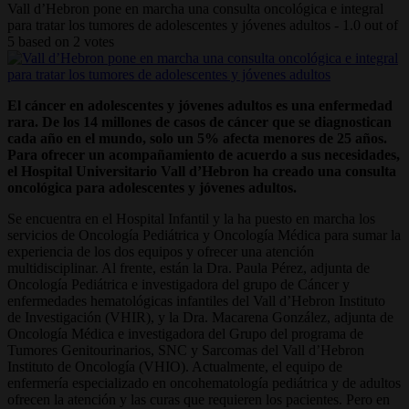
Vall d’Hebron pone en marcha una consulta oncológica e integral
para tratar los tumores de adolescentes y jóvenes adultos
-
1.0
out of
5
based on
2
votes
El cáncer en adolescentes y jóvenes adultos es una enfermedad
rara. De los 14 millones de casos de cáncer que se diagnostican
cada año en el mundo, solo un 5% afecta menores de 25 años.
Para ofrecer un acompañamiento de acuerdo a sus necesidades,
el Hospital Universitario Vall d’Hebron ha creado una consulta
oncológica para adolescentes y jóvenes adultos.
Se encuentra en el Hospital Infantil y la ha puesto en marcha los
servicios de Oncología Pediátrica y Oncología Médica para sumar la
experiencia de los dos equipos y ofrecer una atención
multidisciplinar. Al frente, están la Dra. Paula Pérez, adjunta de
Oncología Pediátrica e investigadora del grupo de Cáncer y
enfermedades hematológicas infantiles del Vall d’Hebron Instituto
de Investigación (VHIR), y la Dra. Macarena González, adjunta de
Oncología Médica e investigadora del Grupo del programa de
Tumores Genitourinarios, SNC y Sarcomas del Vall d’Hebron
Instituto de Oncología (VHIO). Actualmente, el equipo de
enfermería especializado en oncohematología pediátrica y de adultos
ofrecen la atención y las curas que requieren los pacientes. Pero en