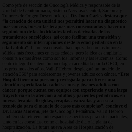
Como jefe de sección de Oncología Médica y responsable de la
Unidad de Genitourinario, Sistema Nervioso Central, Sarcoma y
Tumores de Origen Desconocido, el
Dr. Joan Carles destaca que
“la creación de esta unidad nos permitirá hacer un diagnóstico
más conciso, buscar las terapias más consensuadas y hacer un
seguimiento de las toxicidades tardías derivadas de los
tratamientos oncológicos, así como facilitar una transición y
seguimiento sin interrupciones desde la edad pediátrica en la
edad adulta”
. La nueva consulta ha empezado con los tumores
sólidos más frecuentes en estas edades, pero la idea es ampliar la
consulta a otras áreas como son los linfomas y las leucemias. Como
centro integral de atención oncológica acreditado por la OECI, en
los próximos dos años, Vall d’Hebron desplegará un modelo de
atención 360° para adolescentes y jóvenes adultos con cáncer.
“Este
Hospital tiene una posición privilegiada para ofrecer una
atención especializada a adolescentes y jóvenes adultos con
cáncer, porque cuenta con equipos con experiencia y una larga
trayectoria en la atención a adultos y pacientes pediátricos, en
nuevas terapias dirigidas, terapias avanzadas y acceso a
tecnología para el manejo de casos más complejas”, concluye el
Dr. Lucas Moreno
, jefe de Oncología Pediátrica. Vall d’Hebron
también está reinventando espacios específicos para estos pacientes,
tanto en las consultas, como el hospital de día o la planta de
hospitalización. La futura nueva Área de Hospitalización de