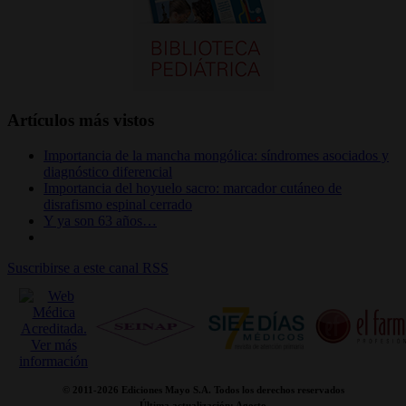
Artículos más vistos
Importancia de la mancha mongólica: síndromes asociados y
diagnóstico diferencial
Importancia del hoyuelo sacro: marcador cutáneo de
disrafismo espinal cerrado
Y ya son 63 años…
Suscribirse a este canal RSS
© 2011-
2026 Ediciones Mayo S.A. Todos los derechos reservados
Última actualización: Agosto