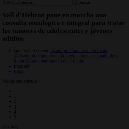
Buscar...
Vall d’Hebron pone en marcha una
consulta oncológica e integral para tratar
los tumores de adolescentes y jóvenes
adultos
tamaño de la fuente
disminuir el tamaño de la fuente
aumentar tamaño de la
fuente
Imprimir
Email
Valora este artículo
1
2
3
4
5
(2 votos)