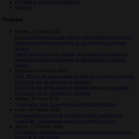
¿Perdiste tu Usuario/Contraseña?
Registro
Noticias
Viernes, 23 Junio 2023
Vall d’Hebron pone en marcha una consulta oncológica e
integral para tratar los tumores de adolescentes y jóvenes
adultos
Miércoles, 03 Marzo 2021
El 30% de los preescolares no duerme las horas requeridas
por el mal uso de dispositivos digitales
Martes, 30 Junio 2020
Visto bueno para Cosentyx en la psoriasis pediátrica
Lunes, 02 Marzo 2020
El diagnóstico precoz de las enfermedades metabólicas
congénitas, fundamental para evitar complicaciones
Jueves, 13 Febrero 2020