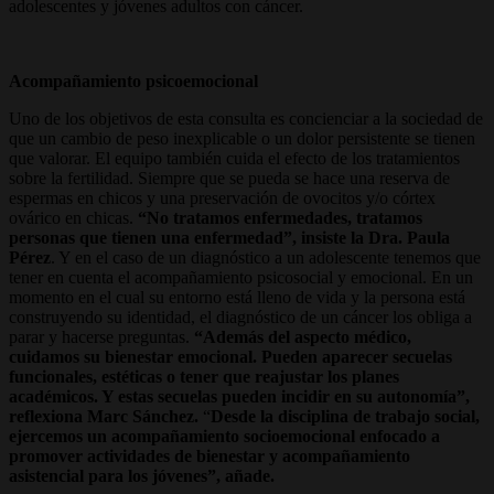
adolescentes y jóvenes adultos con cáncer.
Acompañamiento psicoemocional
Uno de los objetivos de esta consulta es concienciar a la sociedad de
que un cambio de peso inexplicable o un dolor persistente se tienen
que valorar. El equipo también cuida el efecto de los tratamientos
sobre la fertilidad. Siempre que se pueda se hace una reserva de
espermas en chicos y una preservación de ovocitos y/o córtex
ovárico en chicas.
“No tratamos enfermedades, tratamos
personas que tienen una enfermedad”, insiste la Dra. Paula
Pérez
. Y en el caso de un diagnóstico a un adolescente tenemos que
tener en cuenta el acompañamiento psicosocial y emocional. En un
momento en el cual su entorno está lleno de vida y la persona está
construyendo su identidad, el diagnóstico de un cáncer los obliga a
parar y hacerse preguntas.
“Además del aspecto médico,
cuidamos su bienestar emocional. Pueden aparecer secuelas
funcionales, estéticas o tener que reajustar los planes
académicos. Y estas secuelas pueden incidir en su autonomía”,
reflexiona Marc Sánchez.
“
Desde la disciplina de trabajo social,
ejercemos un acompañamiento socioemocional enfocado a
promover actividades de bienestar y acompañamiento
asistencial para los jóvenes”, añade.