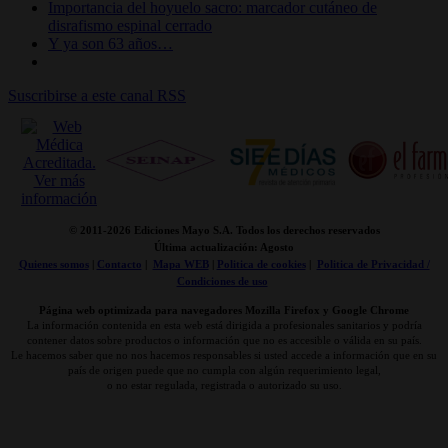
Importancia del hoyuelo sacro: marcador cutáneo de
disrafismo espinal cerrado
Y ya son 63 años…
Suscribirse a este canal RSS
© 2011-
2026 Ediciones Mayo S.A. Todos los derechos reservados
Última actualización: Agosto
Quienes somos
|
Contacto
|
Mapa WEB
|
Politica de cookies
|
Politica de Privacidad /
Condiciones de uso
Página web optimizada para navegadores Mozilla Firefox y Google Chrome
La información contenida en esta web está dirigida a profesionales sanitarios y podría
contener datos sobre productos o información que no es accesible o válida en su país.
Le hacemos saber que no nos hacemos responsables si usted accede a información que en su
país de origen puede que no cumpla con algún requerimiento legal,
o no estar regulada, registrada o autorizado su uso.