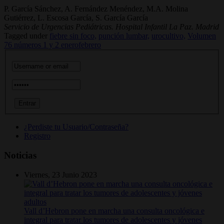
P. García Sánchez, A. Fernández Menéndez, M.A. Molina
Gutiérrez, L. Escosa García, S. García García
Servicio de Urgencias Pediátricas. Hospital Infantil La Paz. Madrid
Tagged under
fiebre sin foco,
punción lumbar,
urocultivo,
Volumen
76 números 1 y 2 enerofebrero
¿Perdiste tu Usuario/Contraseña?
Registro
Noticias
Viernes, 23 Junio 2023
Vall d’Hebron pone en marcha una consulta oncológica e
integral para tratar los tumores de adolescentes y jóvenes