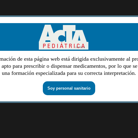
mación de esta página web está dirigida exclusivamente al pr
o apto para prescribir o dispensar medicamentos, por lo que se
una formación especializada para su correcta interpretación.
Soy personal sanitario