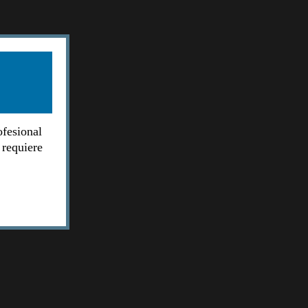
ofesional
 requiere