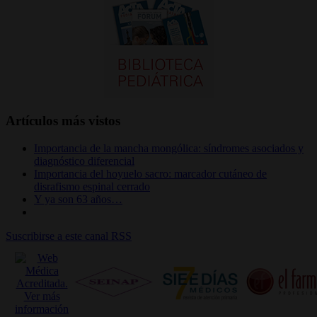
Artículos más vistos
Importancia de la mancha mongólica: síndromes asociados y
diagnóstico diferencial
Importancia del hoyuelo sacro: marcador cutáneo de
disrafismo espinal cerrado
Y ya son 63 años…
Suscribirse a este canal RSS