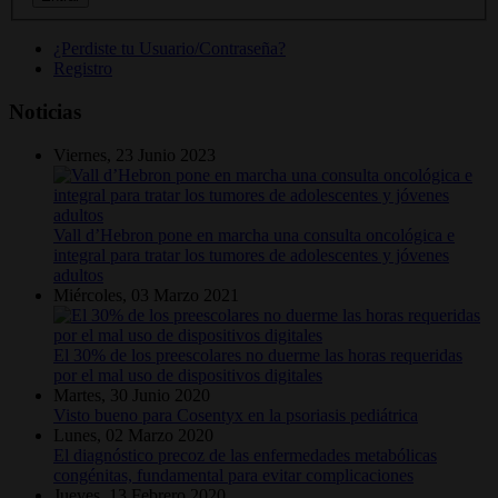
¿Perdiste tu Usuario/Contraseña?
Registro
Noticias
Viernes, 23 Junio 2023
Vall d’Hebron pone en marcha una consulta oncológica e
integral para tratar los tumores de adolescentes y jóvenes
adultos
Miércoles, 03 Marzo 2021
El 30% de los preescolares no duerme las horas requeridas
por el mal uso de dispositivos digitales
Martes, 30 Junio 2020
Visto bueno para Cosentyx en la psoriasis pediátrica
Lunes, 02 Marzo 2020
El diagnóstico precoz de las enfermedades metabólicas
congénitas, fundamental para evitar complicaciones
Jueves, 13 Febrero 2020