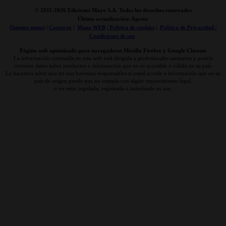
© 2011-
2026 Ediciones Mayo S.A. Todos los derechos reservados
Última actualización: Agosto
Quienes somos
|
Contacto
|
Mapa WEB
|
Politica de cookies
|
Politica de Privacidad /
Condiciones de uso
Página web optimizada para navegadores Mozilla Firefox y Google Chrome
La información contenida en esta web está dirigida a profesionales sanitarios y podría
contener datos sobre productos o información que no es accesible o válida en su país.
Le hacemos saber que no nos hacemos responsables si usted accede a información que en su
país de origen puede que no cumpla con algún requerimiento legal,
o no estar regulada, registrada o autorizado su uso.