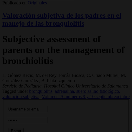
Publicado en
Originales
Valoración subjetiva de los padres en el
manejo de las bronquiolitis
Subjective assessment of
parents on the management of
bronchiolitis
L. Gómez Recio, M. del Rey Tomás-Biosca, C. Criado Muriel, M.
González González, B. Plata Izquierdo
Servicio de Pediatría. Hospital Clínico Universitario de Salamanca
Tagged under
bronquiolitis,
adrenalina,
suero salino fisiológico,
valoración subjetiva,
Volumen 76 números 9 y 10 septiembreoctubre