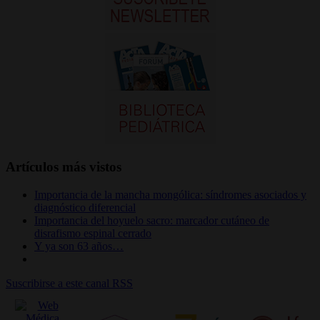
Artículos más vistos
Importancia de la mancha mongólica: síndromes asociados y
diagnóstico diferencial
Importancia del hoyuelo sacro: marcador cutáneo de
disrafismo espinal cerrado
Y ya son 63 años…
Suscribirse a este canal RSS