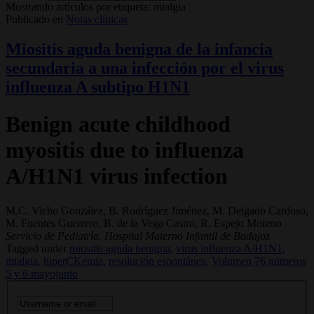
Mostrando artículos por etiqueta: mialgia
Publicado en
Notas clínicas
Miositis aguda benigna de la infancia
secundaria a una infección por el virus
influenza A subtipo H1N1
Benign acute childhood
myositis due to influenza
A/H1N1 virus infection
M.C. Vicho González, B. Rodríguez Jiménez, M. Delgado Cardoso,
M. Fuentes Guerrero, B. de la Vega Castro, R. Espejo Moreno
Servicio de Pediatría. Hospital Materno Infantil de Badajoz
Tagged under
miositis aguda benigna,
virus influenza A/H1N1,
mialgia,
hiperCKemia,
resolución espontánea,
Volumen 76 números
5 y 6 mayojunio