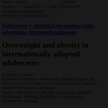
Buscar...
Volumen 77 - Números 7 y 8 - Julio y Agosto 2019
Suscribirse a este canal RSS
Publicado en
Nutrición infantil
Sobrepeso y obesidad en adolescentes
adoptados internacionalmente
Overweight and obesity in
internationally adopted
adolescents
G. Oliván Gonzalvo
Servicios de Pediatría y Adolescencia. Instituto Aragonés de
Servicios Sociales. Gobierno de Aragón. Centro de Pediatría y
Adopción Internacional. Zaragoza
Tagged under
sobrepeso,
obesidad,
adolescentes,
adopción
internacional,
Volumen 76 números 7 y 8 julioagosto
Publicado en
Originales