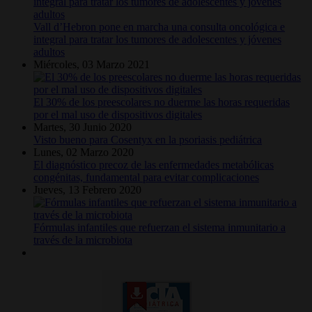
Vall d’Hebron pone en marcha una consulta oncológica e
integral para tratar los tumores de adolescentes y jóvenes
adultos
Miércoles, 03 Marzo 2021
El 30% de los preescolares no duerme las horas requeridas
por el mal uso de dispositivos digitales
Martes, 30 Junio 2020
Visto bueno para Cosentyx en la psoriasis pediátrica
Lunes, 02 Marzo 2020
El diagnóstico precoz de las enfermedades metabólicas
congénitas, fundamental para evitar complicaciones
Jueves, 13 Febrero 2020
Fórmulas infantiles que refuerzan el sistema inmunitario a
través de la microbiota