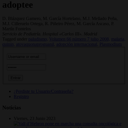
adoptee
D. Blázquez Gamero, M. García Hortelano, M.J. Mellado Peña,
M.J. Cilleruelo Ortega, R. Piñeiro Pérez, M. García Ascaso, P.
Martín Fontelos
Servicio de Pediatría. Hospital «Carlos III». Madrid
Tagged under
paludismo,
Volumen 66 número 7 julio 2008,
malaria,
quinin,
atovaquonaproguanil,
adopción internacional,
Plasmodium
¿Perdiste tu Usuario/Contraseña?
Registro
Noticias
Viernes, 23 Junio 2023