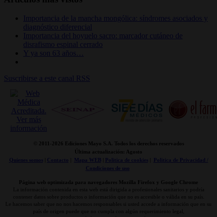
Importancia de la mancha mongólica: síndromes asociados y
diagnóstico diferencial
Importancia del hoyuelo sacro: marcador cutáneo de
disrafismo espinal cerrado
Y ya son 63 años…
Suscribirse a este canal RSS
© 2011-
2026 Ediciones Mayo S.A. Todos los derechos reservados
Última actualización: Agosto
Quienes somos
|
Contacto
|
Mapa WEB
|
Politica de cookies
|
Politica de Privacidad /
Condiciones de uso
Página web optimizada para navegadores Mozilla Firefox y Google Chrome
La información contenida en esta web está dirigida a profesionales sanitarios y podría
contener datos sobre productos o información que no es accesible o válida en su país.
Le hacemos saber que no nos hacemos responsables si usted accede a información que en su
país de origen puede que no cumpla con algún requerimiento legal,