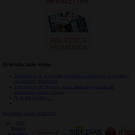
Artículos más vistos
Importancia de la mancha mongólica: síndromes asociados y
diagnóstico diferencial
Importancia del hoyuelo sacro: marcador cutáneo de
disrafismo espinal cerrado
Y ya son 63 años…
Suscribirse a este canal RSS