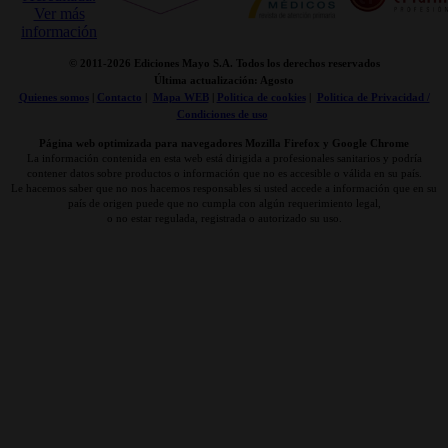
© 2011-
2026 Ediciones Mayo S.A. Todos los derechos reservados
Última actualización: Agosto
Quienes somos
|
Contacto
|
Mapa WEB
|
Politica de cookies
|
Politica de Privacidad /
Condiciones de uso
Página web optimizada para navegadores Mozilla Firefox y Google Chrome
La información contenida en esta web está dirigida a profesionales sanitarios y podría
contener datos sobre productos o información que no es accesible o válida en su país.
Le hacemos saber que no nos hacemos responsables si usted accede a información que en su
país de origen puede que no cumpla con algún requerimiento legal,
o no estar regulada, registrada o autorizado su uso.