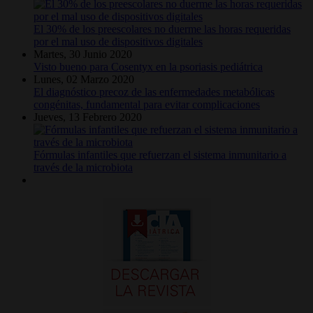
El 30% de los preescolares no duerme las horas requeridas
por el mal uso de dispositivos digitales
Martes, 30 Junio 2020
Visto bueno para Cosentyx en la psoriasis pediátrica
Lunes, 02 Marzo 2020
El diagnóstico precoz de las enfermedades metabólicas
congénitas, fundamental para evitar complicaciones
Jueves, 13 Febrero 2020
Fórmulas infantiles que refuerzan el sistema inmunitario a
través de la microbiota