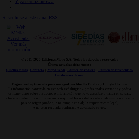
Y ya son 63 años…
Suscribirse a este canal RSS
© 2011-
2026 Ediciones Mayo S.A. Todos los derechos reservados
Última actualización: Agosto
Quienes somos
|
Contacto
|
Mapa WEB
|
Politica de cookies
|
Politica de Privacidad /
Condiciones de uso
Página web optimizada para navegadores Mozilla Firefox y Google Chrome
La información contenida en esta web está dirigida a profesionales sanitarios y podría
contener datos sobre productos o información que no es accesible o válida en su país.
Le hacemos saber que no nos hacemos responsables si usted accede a información que en su
país de origen puede que no cumpla con algún requerimiento legal,
o no estar regulada, registrada o autorizado su uso.