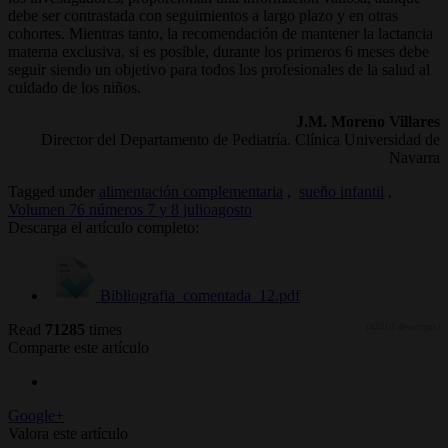
debe ser contrastada con seguimientos a largo plazo y en otras
cohortes. Mientras tanto, la recomendación de mantener la lactancia
materna exclusiva, si es posible, durante los primeros 6 meses debe
seguir siendo un objetivo para todos los profesionales de la salud al
cuidado de los niños.
J.M. Moreno Villares
Director del Departamento de Pediatría. Clínica Universidad de
Navarra
Tagged under
alimentación complementaria
,
sueño infantil
,
Volumen 76 números 7 y 8 julioagosto
Descarga el artículo completo:
Bibliografia_comentada_12.pdf
Read
71285
times
(42410 descargas)
Comparte este artículo
Google+
Valora este artículo