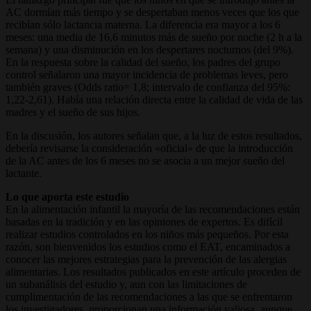
AC dormían más tiempo y se despertaban menos veces que los que
recibían sólo lactancia materna. La diferencia era mayor a los 6
meses: una media de 16,6 minutos más de sueño por noche (2 h a la
semana) y una disminución en los despertares nocturnos (del 9%).
En la respuesta sobre la calidad del sueño, los padres del grupo
control señalaron una mayor incidencia de problemas leves, pero
también graves (Odds ratio= 1,8; intervalo de confianza del 95%:
1,22-2,61). Había una relación directa entre la calidad de vida de las
madres y el sueño de sus hijos.
En la discusión, los autores señalan que, a la luz de estos resultados,
debería revisarse la consideración «oficial» de que la introducción
de la AC antes de los 6 meses no se asocia a un mejor sueño del
lactante.
Lo que aporta este estudio
En la alimentación infantil la mayoría de las recomendaciones están
basadas en la tradición y en las opiniones de expertos. Es difícil
realizar estudios controlados en los niños más pequeños. Por esta
razón, son bienvenidos los estudios como el EAT, encaminados a
conocer las mejores estrategias para la prevención de las alergias
alimentarias. Los resultados publicados en este artículo proceden de
un subanálisis del estudio y, aun con las limitaciones de
cumplimentación de las recomendaciones a las que se enfrentaron
los investigadores, proporcionan una información valiosa, aunque