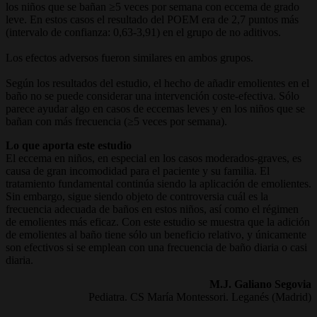
los niños que se bañan ≥5 veces por semana con eccema de grado
leve. En estos casos el resultado del POEM era de 2,7 puntos más
(intervalo de confianza: 0,63-3,91) en el grupo de no aditivos.
Los efectos adversos fueron similares en ambos grupos.
Según los resultados del estudio, el hecho de añadir emolientes en el
baño no se puede considerar una intervención coste-efectiva. Sólo
parece ayudar algo en casos de eccemas leves y en los niños que se
bañan con más frecuencia (≥5 veces por semana).
Lo que aporta este estudio
El eccema en niños, en especial en los casos moderados-graves, es
causa de gran incomodidad para el paciente y su familia. El
tratamiento fundamental continúa siendo la aplicación de emolientes.
Sin embargo, sigue siendo objeto de controversia cuál es la
frecuencia adecuada de baños en estos niños, así como el régimen
de emolientes más eficaz. Con este estudio se muestra que la adición
de emolientes al baño tiene sólo un beneficio relativo, y únicamente
son efectivos si se emplean con una frecuencia de baño diaria o casi
diaria.
M.J. Galiano Segovia
Pediatra. CS María Montessori. Leganés (Madrid)