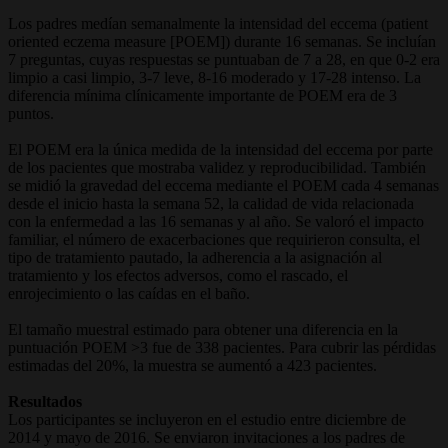
Los padres medían semanalmente la intensidad del eccema (patient
oriented eczema measure [POEM]) durante 16 semanas. Se incluían
7 preguntas, cuyas respuestas se puntuaban de 7 a 28, en que 0-2 era
limpio a casi limpio, 3-7 leve, 8-16 moderado y 17-28 intenso. La
diferencia mínima clínicamente importante de POEM era de 3
puntos.
El POEM era la única medida de la intensidad del eccema por parte
de los pacientes que mostraba validez y reproducibilidad. También
se midió la gravedad del eccema mediante el POEM cada 4 semanas
desde el inicio hasta la semana 52, la calidad de vida relacionada
con la enfermedad a las 16 semanas y al año. Se valoró el impacto
familiar, el número de exacerbaciones que requirieron consulta, el
tipo de tratamiento pautado, la adherencia a la asignación al
tratamiento y los efectos adversos, como el rascado, el
enrojecimiento o las caídas en el baño.
El tamaño muestral estimado para obtener una diferencia en la
puntuación POEM >3 fue de 338 pacientes. Para cubrir las pérdidas
estimadas del 20%, la muestra se aumentó a 423 pacientes.
Resultados
Los participantes se incluyeron en el estudio entre diciembre de
2014 y mayo de 2016. Se enviaron invitaciones a los padres de