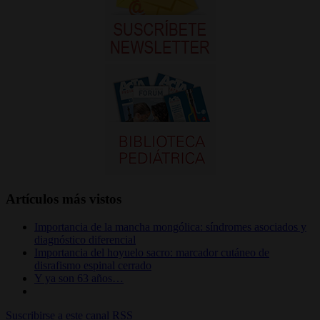
Artículos más vistos
Importancia de la mancha mongólica: síndromes asociados y
diagnóstico diferencial
Importancia del hoyuelo sacro: marcador cutáneo de
disrafismo espinal cerrado
Y ya son 63 años…
Suscribirse a este canal RSS