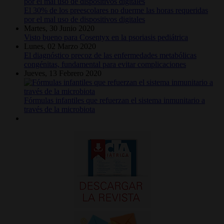
El 30% de los preescolares no duerme las horas requeridas
por el mal uso de dispositivos digitales
Martes, 30 Junio 2020
Visto bueno para Cosentyx en la psoriasis pediátrica
Lunes, 02 Marzo 2020
El diagnóstico precoz de las enfermedades metabólicas
congénitas, fundamental para evitar complicaciones
Jueves, 13 Febrero 2020
Fórmulas infantiles que refuerzan el sistema inmunitario a
través de la microbiota