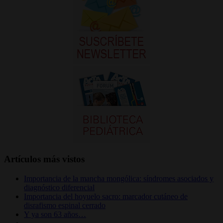
Artículos más vistos
Importancia de la mancha mongólica: síndromes asociados y
diagnóstico diferencial
Importancia del hoyuelo sacro: marcador cutáneo de
disrafismo espinal cerrado
Y ya son 63 años…