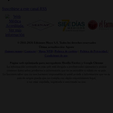
Suscribirse a este canal RSS
© 2011-
2026 Ediciones Mayo S.A. Todos los derechos reservados
Última actualización: Agosto
Quienes somos
|
Contacto
|
Mapa WEB
|
Politica de cookies
|
Politica de Privacidad /
Condiciones de uso
Página web optimizada para navegadores Mozilla Firefox y Google Chrome
La información contenida en esta web está dirigida a profesionales sanitarios y podría
contener datos sobre productos o información que no es accesible o válida en su país.
Le hacemos saber que no nos hacemos responsables si usted accede a información que en su
país de origen puede que no cumpla con algún requerimiento legal,
o no estar regulada, registrada o autorizado su uso.