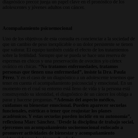
diagnóstico precoz juega un papel clave en el pronóstico de los
adolescentes y jóvenes adultos con cáncer.
Acompañamiento psicoemocional
Uno de los objetivos de esta consulta es concienciar a la sociedad de
que un cambio de peso inexplicable o un dolor persistente se tienen
que valorar. El equipo también cuida el efecto de los tratamientos
sobre la fertilidad. Siempre que se pueda se hace una reserva de
espermas en chicos y una preservación de ovocitos y/o córtex
ovárico en chicas.
“No tratamos enfermedades, tratamos
personas que tienen una enfermedad”, insiste la Dra. Paula
Pérez
. Y en el caso de un diagnóstico a un adolescente tenemos que
tener en cuenta el acompañamiento psicosocial y emocional. En un
momento en el cual su entorno está lleno de vida y la persona está
construyendo su identidad, el diagnóstico de un cáncer los obliga a
parar y hacerse preguntas.
“Además del aspecto médico,
cuidamos su bienestar emocional. Pueden aparecer secuelas
funcionales, estéticas o tener que reajustar los planes
académicos. Y estas secuelas pueden incidir en su autonomía”,
reflexiona Marc Sánchez.
“
Desde la disciplina de trabajo social,
ejercemos un acompañamiento socioemocional enfocado a
promover actividades de bienestar y acompañamiento