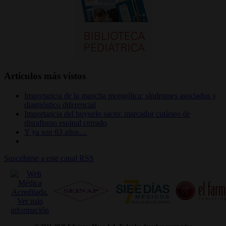
Artículos más vistos
Importancia de la mancha mongólica: síndromes asociados y
diagnóstico diferencial
Importancia del hoyuelo sacro: marcador cutáneo de
disrafismo espinal cerrado
Y ya son 63 años…
Suscribirse a este canal RSS