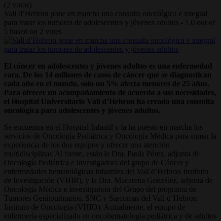
(2 votos)
Vall d’Hebron pone en marcha una consulta oncológica e integral
para tratar los tumores de adolescentes y jóvenes adultos
-
1.0
out of
5
based on
2
votes
El cáncer en adolescentes y jóvenes adultos es una enfermedad
rara. De los 14 millones de casos de cáncer que se diagnostican
cada año en el mundo, solo un 5% afecta menores de 25 años.
Para ofrecer un acompañamiento de acuerdo a sus necesidades,
el Hospital Universitario Vall d’Hebron ha creado una consulta
oncológica para adolescentes y jóvenes adultos.
Se encuentra en el Hospital Infantil y la ha puesto en marcha los
servicios de Oncología Pediátrica y Oncología Médica para sumar la
experiencia de los dos equipos y ofrecer una atención
multidisciplinar. Al frente, están la Dra. Paula Pérez, adjunta de
Oncología Pediátrica e investigadora del grupo de Cáncer y
enfermedades hematológicas infantiles del Vall d’Hebron Instituto
de Investigación (VHIR), y la Dra. Macarena González, adjunta de
Oncología Médica e investigadora del Grupo del programa de
Tumores Genitourinarios, SNC y Sarcomas del Vall d’Hebron
Instituto de Oncología (VHIO). Actualmente, el equipo de
enfermería especializado en oncohematología pediátrica y de adultos