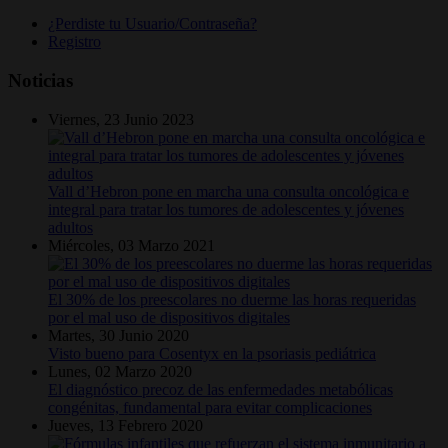
¿Perdiste tu Usuario/Contraseña?
Registro
Noticias
Viernes, 23 Junio 2023
Vall d’Hebron pone en marcha una consulta oncológica e
integral para tratar los tumores de adolescentes y jóvenes
adultos
Miércoles, 03 Marzo 2021
El 30% de los preescolares no duerme las horas requeridas
por el mal uso de dispositivos digitales
Martes, 30 Junio 2020
Visto bueno para Cosentyx en la psoriasis pediátrica
Lunes, 02 Marzo 2020
El diagnóstico precoz de las enfermedades metabólicas
congénitas, fundamental para evitar complicaciones
Jueves, 13 Febrero 2020