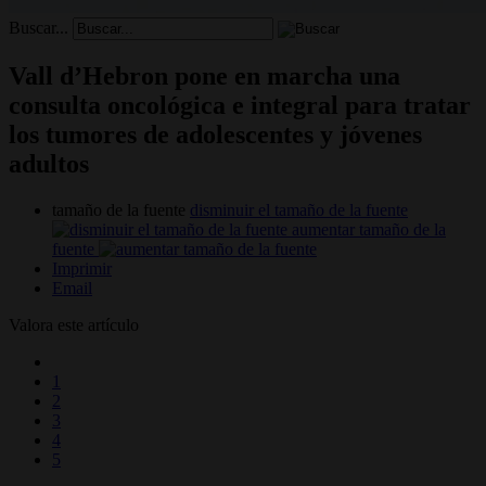
Buscar...
Vall d’Hebron pone en marcha una
consulta oncológica e integral para tratar
los tumores de adolescentes y jóvenes
adultos
tamaño de la fuente
disminuir el tamaño de la fuente
aumentar tamaño de la
fuente
Imprimir
Email
Valora este artículo
1
2
3
4
5